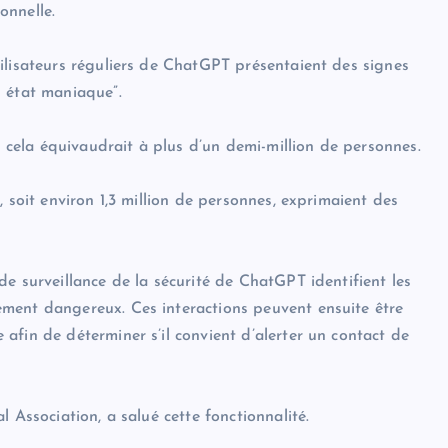
onnelle.
ilisateurs réguliers de ChatGPT présentaient des signes
n état maniaque”.
, cela équivaudrait à plus d’un demi-million de personnes.
 soit environ 1,3 million de personnes, exprimaient des
e surveillance de la sécurité de ChatGPT identifient les
ment dangereux. Ces interactions peuvent ensuite être
afin de déterminer s’il convient d’alerter un contact de
 Association, a salué cette fonctionnalité.