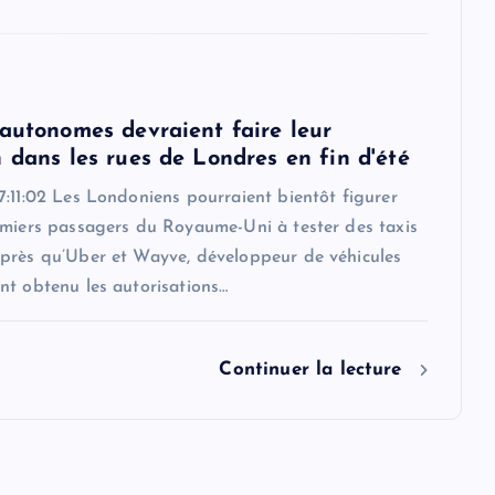
 autonomes devraient faire leur
 dans les rues de Londres en fin d'été
:11:02 Les Londoniens pourraient bientôt figurer
emiers passagers du Royaume-Uni à tester des taxis
près qu’Uber et Wayve, développeur de véhicules
nt obtenu les autorisations…
Continuer la lecture