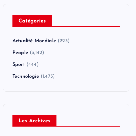
Catégories
Actualité Mondiale
(223)
People
(3,142)
Sport
(444)
Technologie
(1,475)
Les Archives