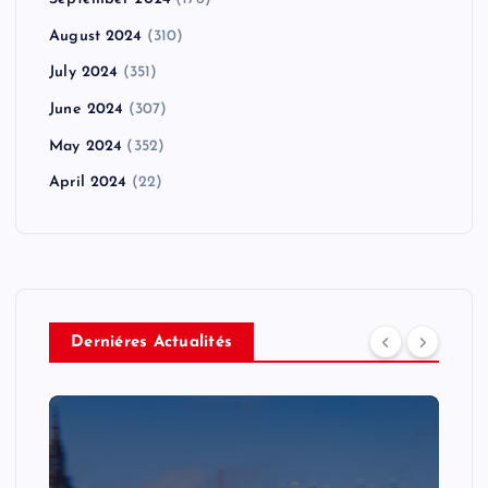
September 2024
(176)
August 2024
(310)
July 2024
(351)
June 2024
(307)
May 2024
(352)
April 2024
(22)
Derniéres Actualités