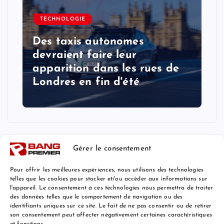
TECHNOLOGIE
Des taxis autonomes
devraient faire leur
apparition dans les rues de
Londres en fin d'été
Gérer le consentement
Pour offrir les meilleures expériences, nous utilisons des technologies
telles que les cookies pour stocker et/ou accéder aux informations sur
l'appareil. Le consentement à ces technologies nous permettra de traiter
Mentions Légales
des données telles que le comportement de navigation ou des
identifiants uniques sur ce site. Le fait de ne pas consentir ou de retirer
son consentement peut affecter négativement certaines caractéristiques
et fonctions.