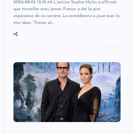
2026-08-05 12:35:40 L’actrice Sophia Myles a affirmé
que travailler avec James Franco a été la pire
expérience de sa carrière. La comédienne a joué avec la
star dans “Tristan et…