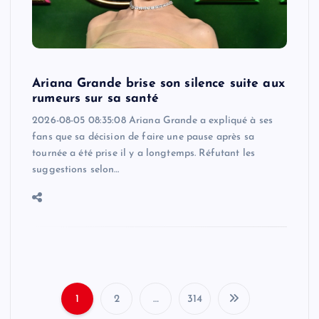
Ariana Grande brise son silence suite aux
rumeurs sur sa santé
2026-08-05 08:35:08 Ariana Grande a expliqué à ses
fans que sa décision de faire une pause après sa
tournée a été prise il y a longtemps. Réfutant les
suggestions selon…
1
2
…
314
P