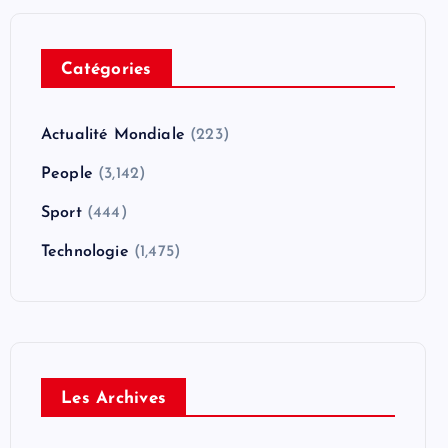
Catégories
Actualité Mondiale
(223)
People
(3,142)
Sport
(444)
Technologie
(1,475)
Les Archives