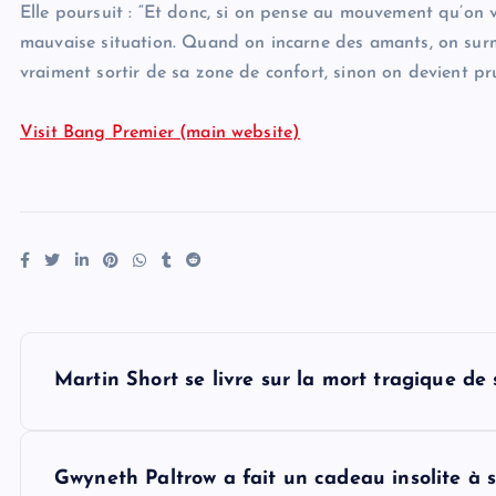
Elle poursuit : “Et donc, si on pense au mouvement qu’on 
mauvaise situation. Quand on incarne des amants, on surmo
vraiment sortir de sa zone de confort, sinon on devient pru
Visit Bang Premier (main website)
P
Martin Short se livre sur la mort tragique de 
o
s
Gwyneth Paltrow a fait un cadeau insolite à s