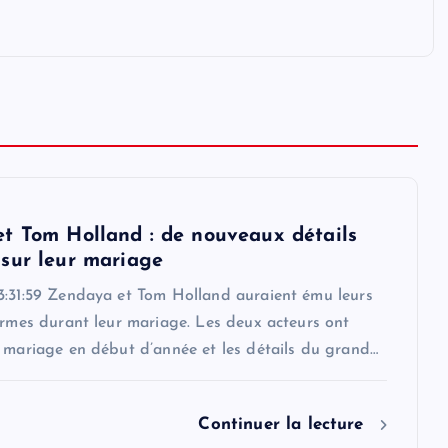
t Tom Holland : de nouveaux détails
sur leur mariage
3:31:59 Zendaya et Tom Holland auraient ému leurs
armes durant leur mariage. Les deux acteurs ont
r mariage en début d’année et les détails du grand…
Continuer la lecture