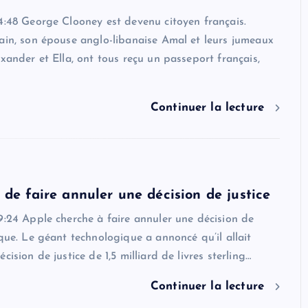
4:48 George Clooney est devenu citoyen français.
ain, son épouse anglo-libanaise Amal et leurs jumeaux
exander et Ella, ont tous reçu un passeport français,
Continuer la lecture
 de faire annuler une décision de justice
9:24 Apple cherche à faire annuler une décision de
ique. Le géant technologique a annoncé qu’il allait
cision de justice de 1,5 milliard de livres sterling…
Continuer la lecture