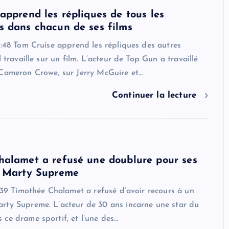
apprend les répliques de tous les
 dans chacun de ses films
4:48 Tom Cruise apprend les répliques des autres
l travaille sur un film. L’acteur de Top Gun a travaillé
 Cameron Crowe, sur Jerry McGuire et…
Continuer la lecture
halamet a refusé une doublure pour ses
s Marty Supreme
5:39 Timothée Chalamet a refusé d’avoir recours à un
rty Supreme. L’acteur de 30 ans incarne une star du
ce drame sportif, et l’une des…