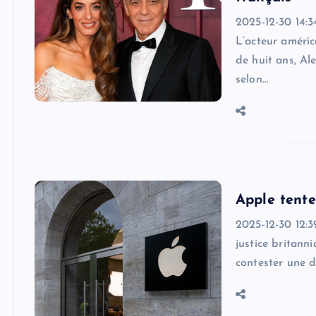
2025-12-30 14:3
L’acteur améric
de huit ans, Al
selon…
Apple tente
2025-12-30 12:3
justice britann
contester une dé