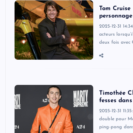
Tom Cruise 
personnages
2025-12-31 14:3
acteurs lorsqu’i
deux fois avec
Timothée C
fesses dan
2025-12-31 11:3
double pour Ma
ping-pong dans 