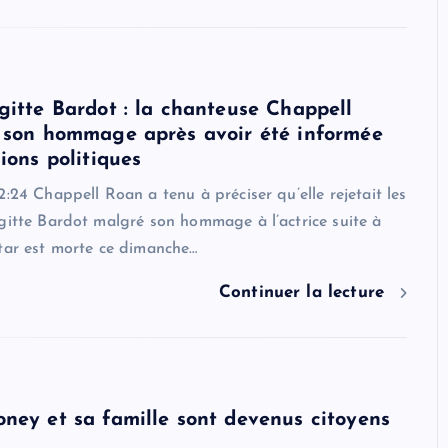
gitte Bardot : la chanteuse Chappell
 son hommage après avoir été informée
ions politiques
2:24 Chappell Roan a tenu à préciser qu’elle rejetait les
gitte Bardot malgré son hommage à l’actrice suite à
tar est morte ce dimanche…
Continuer la lecture
ney et sa famille sont devenus citoyens