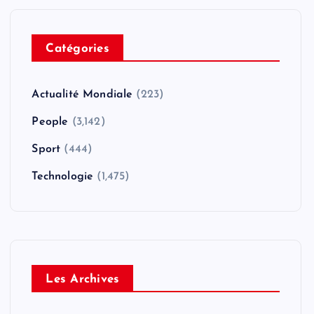
Catégories
Actualité Mondiale
(223)
People
(3,142)
Sport
(444)
Technologie
(1,475)
Les Archives