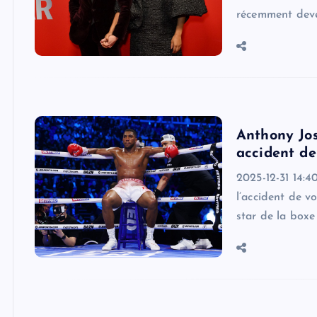
récemment deve
Anthony Jos
accident de
2025-12-31 14:4
l’accident de v
star de la boxe