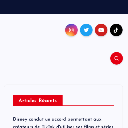
Articles Récents
Disney conclut un accord permettant aux
créateurs de TikTok d'utiliser ses films et séries