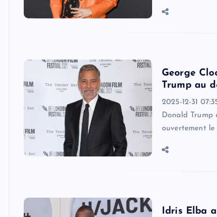
George Cloo
Trump au dé
2025-12-31 07:3
Donald Trump à
ouvertement le
Idris Elba a