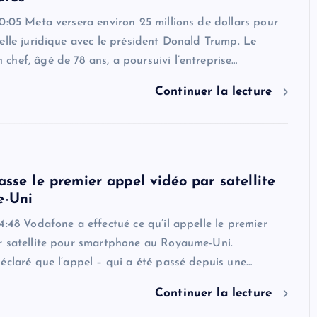
0:05 Meta versera environ 25 millions de dollars pour
elle juridique avec le président Donald Trump. Le
hef, âgé de 78 ans, a poursuivi l’entreprise…
Continuer la lecture
sse le premier appel vidéo par satellite
e-Uni
4:48 Vodafone a effectué ce qu’il appelle le premier
r satellite pour smartphone au Royaume-Uni.
éclaré que l’appel – qui a été passé depuis une…
Continuer la lecture