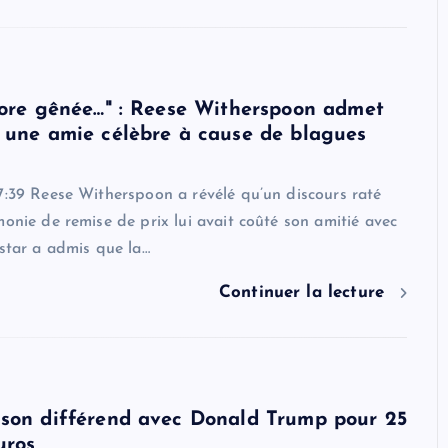
core gênée…" : Reese Witherspoon admet
 une amie célèbre à cause de blagues
7:39 Reese Witherspoon a révélé qu’un discours raté
monie de remise de prix lui avait coûté son amitié avec
 star a admis que la…
Continuer la lecture
 son différend avec Donald Trump pour 25
uros