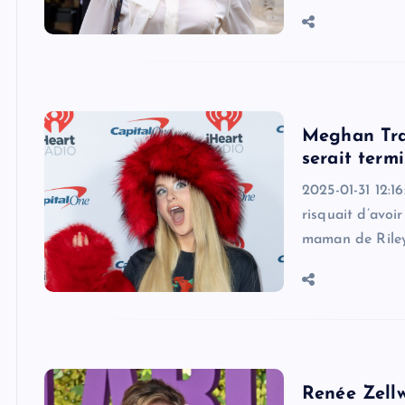
Meghan Trai
serait termi
2025-01-31 12:1
risquait d’avoir
maman de Riley,
Renée Zellw