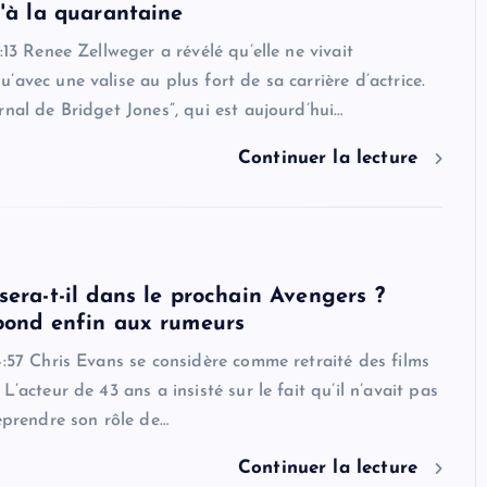
u'à la quarantaine
:13 Renee Zellweger a révélé qu’elle ne vivait
’avec une valise au plus fort de sa carrière d’actrice.
rnal de Bridget Jones”, qui est aujourd’hui…
Continuer la lecture
sera-t-il dans le prochain Avengers ?
pond enfin aux rumeurs
4:57 Chris Evans se considère comme retraité des films
L’acteur de 43 ans a insisté sur le fait qu’il n’avait pas
reprendre son rôle de…
Continuer la lecture