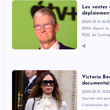
Les ventes 
déploiement 
2025-01-31 16:3
2024 depuis le 
PDG de l’entrep
Victoria Be
documentai
2025-01-31 15:
tourner son pro
L’ascension de 