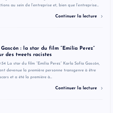
ions au sein de l’entreprise et, bien que l’entreprise…
Continuer la lecture
 Gascón : la star du film “Emilia Perez”
ur des tweets racistes
0:54 La star du film “Emilia Perez” Karla Sofía Gascón,
ent devenue la première personne transgenre à être
ars et a été la première à…
Continuer la lecture