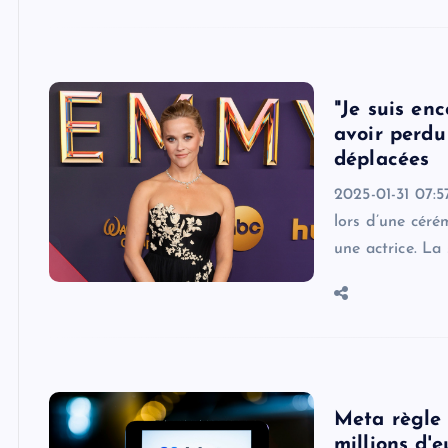
"Je suis en
avoir perdu
déplacées
2025-01-31 07:5
lors d’une céré
une actrice. La
Meta règle
millions d'e