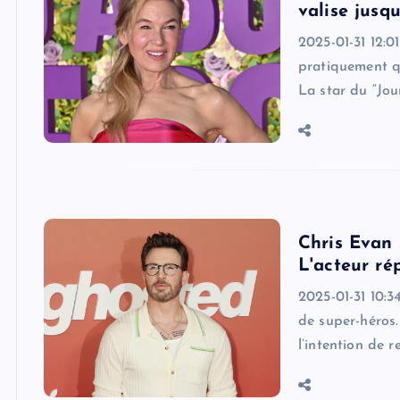
valise jusq
2025-01-31 12:01
pratiquement qu
La star du “Jou
Chris Evan 
L'acteur ré
2025-01-31 10:3
de super-héros. 
l’intention de 