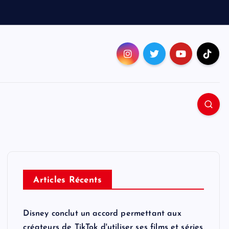
Articles Récents
Disney conclut un accord permettant aux
créateurs de TikTok d'utiliser ses films et séries