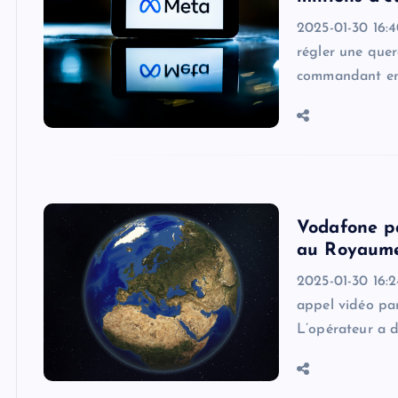
2025-01-30 16:4
régler une quer
commandant en c
Vodafone pa
au Royaum
2025-01-30 16:2
appel vidéo pa
L’opérateur a d