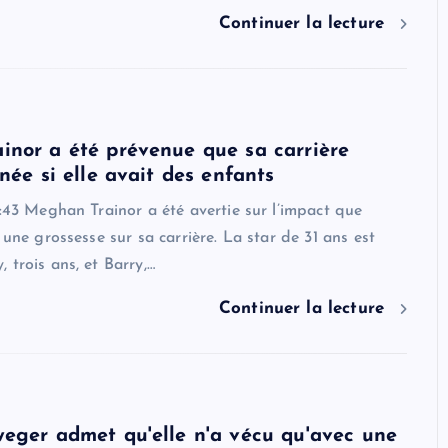
Continuer la lecture
nor a été prévenue que sa carrière
née si elle avait des enfants
6:43 Meghan Trainor a été avertie sur l’impact que
 une grossesse sur sa carrière. La star de 31 ans est
 trois ans, et Barry,…
Continuer la lecture
eger admet qu'elle n'a vécu qu'avec une