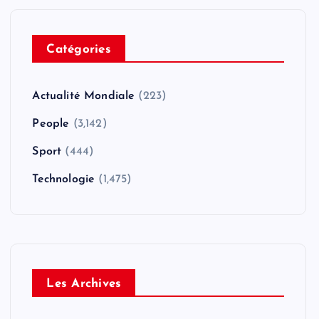
Catégories
Actualité Mondiale
(223)
People
(3,142)
Sport
(444)
Technologie
(1,475)
Les Archives