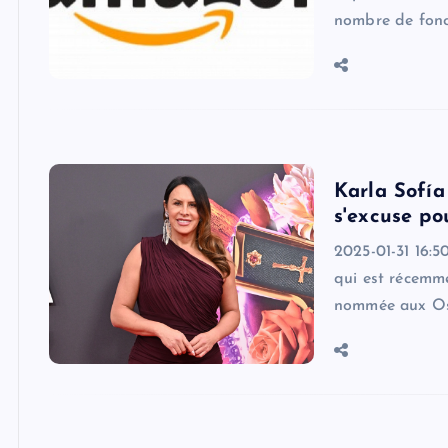
nombre de fonct
Karla Sofía
s'excuse po
2025-01-31 16:5
qui est récemm
nommée aux Osc