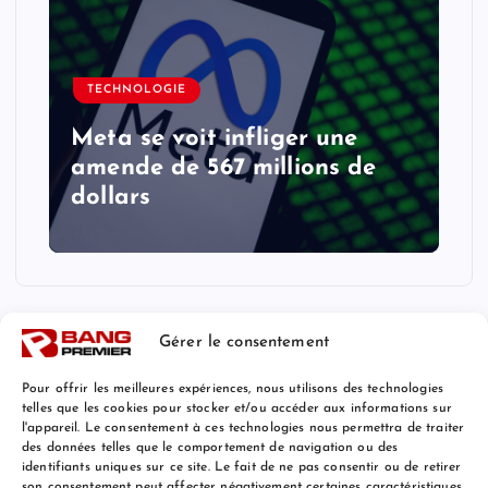
TECHNOLOGIE
Meta se voit infliger une
amende de 567 millions de
dollars
Gérer le consentement
Pour offrir les meilleures expériences, nous utilisons des technologies
telles que les cookies pour stocker et/ou accéder aux informations sur
l'appareil. Le consentement à ces technologies nous permettra de traiter
Mentions Légales
des données telles que le comportement de navigation ou des
identifiants uniques sur ce site. Le fait de ne pas consentir ou de retirer
son consentement peut affecter négativement certaines caractéristiques