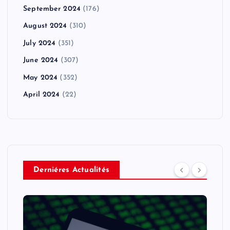
September 2024
(176)
August 2024
(310)
July 2024
(351)
June 2024
(307)
May 2024
(352)
April 2024
(22)
Derniéres Actualités