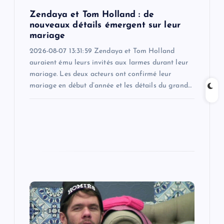
o
Zendaya et Tom Holland : de
nouveaux détails émergent sur leur
n
mariage
2026-08-07 13:31:59 Zendaya et Tom Holland
auraient ému leurs invités aux larmes durant leur
mariage. Les deux acteurs ont confirmé leur
mariage en début d’année et les détails du grand…