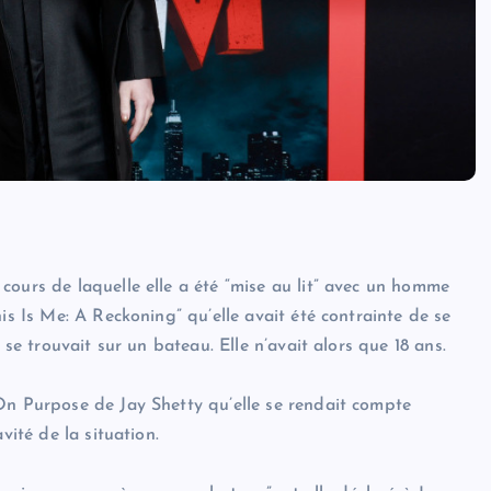
cours de laquelle elle a été “mise au lit” avec un homme
is Is Me: A Reckoning” qu’elle avait été contrainte de se
 se trouvait sur un bateau. Elle n’avait alors que 18 ans.
On Purpose de Jay Shetty qu’elle se rendait compte
vité de la situation.