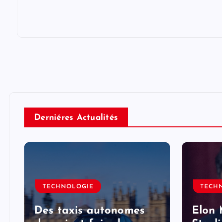
Derniéres Actualités
TECHNOLOGIE
TECH
Des taxis autonomes
Elon 