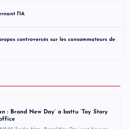
rnant l'IA
es propos controversés sur les consommateurs de
an : Brand New Day’ a battu ‘Toy Story
office