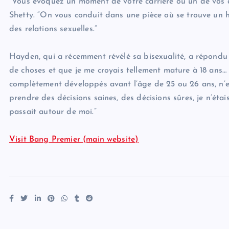
“Vous évoquez un moment de votre carrière où un de vos a
Shetty. “On vous conduit dans une pièce où se trouve un
des relations sexuelles.”
Hayden, qui a récemment révélé sa bisexualité, a répondu : 
de choses et que je me croyais tellement mature à 18 ans…
complètement développés avant l’âge de 25 ou 26 ans, n’es
prendre des décisions saines, des décisions sûres, je n’éta
passait autour de moi.”
Visit Bang Premier (main website)