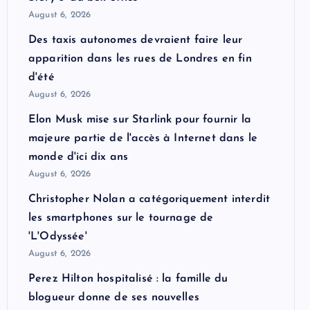
August 6, 2026
Des taxis autonomes devraient faire leur
apparition dans les rues de Londres en fin
d'été
August 6, 2026
Elon Musk mise sur Starlink pour fournir la
majeure partie de l'accès à Internet dans le
monde d'ici dix ans
August 6, 2026
Christopher Nolan a catégoriquement interdit
les smartphones sur le tournage de
'L'Odyssée'
August 6, 2026
Perez Hilton hospitalisé : la famille du
blogueur donne de ses nouvelles