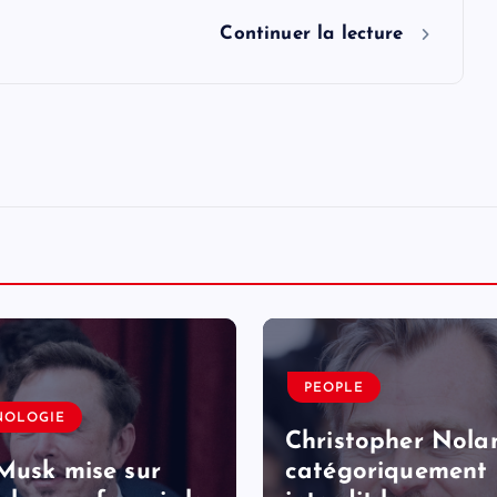
Continuer la lecture
PEOPLE
NOLOGIE
Christopher Nola
Musk mise sur
catégoriquement