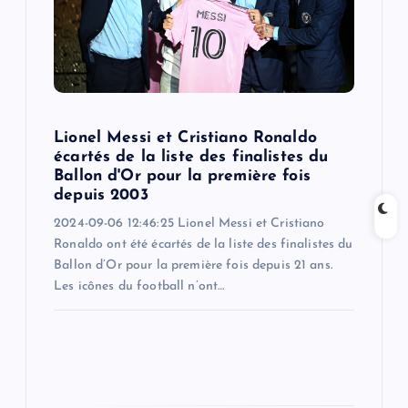
t
i
o
n
Lionel Messi et Cristiano Ronaldo
écartés de la liste des finalistes du
Ballon d'Or pour la première fois
depuis 2003
2024-09-06 12:46:25 Lionel Messi et Cristiano
Ronaldo ont été écartés de la liste des finalistes du
Ballon d’Or pour la première fois depuis 21 ans.
Les icônes du football n’ont…