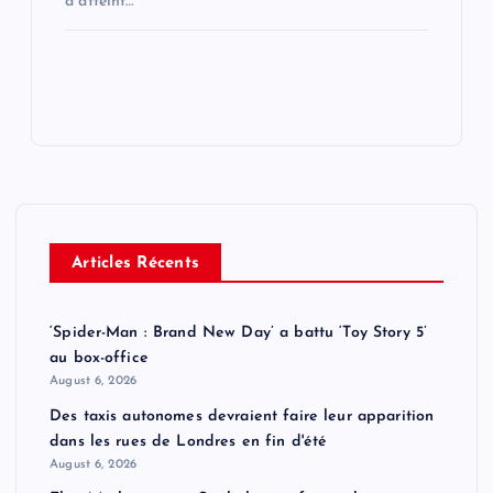
a atteint…
Articles Récents
‘Spider-Man : Brand New Day’ a battu ‘Toy Story 5’
au box-office
August 6, 2026
Des taxis autonomes devraient faire leur apparition
dans les rues de Londres en fin d'été
August 6, 2026