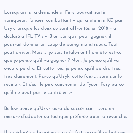
Lorsqu’on lui a demandé si Fury pouvait sortir
vainqueur, l’ancien combattant – qui a été mis KO par
Usyk lorsque les deux se sont affrontés en 2018 – a
déclaré à IFL TV : « Bien sûr qu’il peut gagner, il
pourrait donner un coup de poing monstrueux. Tout
peut arriver. Mais si je suis totalement honnête, est-ce
que je pense qu’il va gagner ? Non. Je pense qu’il va
encore perdre. Et cette fois, je pense qu’il perdra très,
très clairement. Parce qu’Usyk, cette fois-ci, sera sur le
reculoir. Et c’est le pire cauchemar de Tyson Fury parce
qu’il ne peut pas le contrôler. »
Bellew pense qu’Usyk aura du succès car il sera en
mesure d’adopter sa tactique préférée pour la revanche.
Il a déclaré : « Imaginez ce qu’il fait lorsqu’il se bat avec