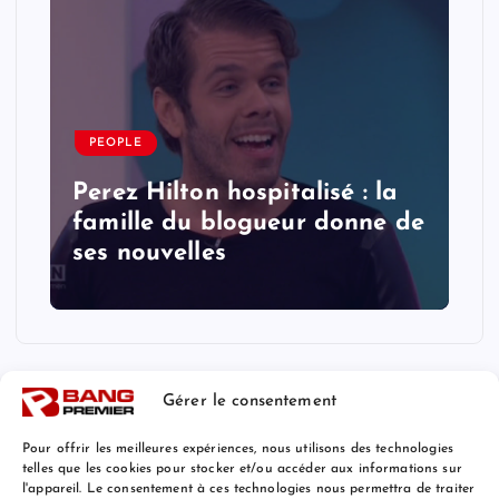
PEOPLE
Perez Hilton hospitalisé : la
famille du blogueur donne de
ses nouvelles
Gérer le consentement
Pour offrir les meilleures expériences, nous utilisons des technologies
telles que les cookies pour stocker et/ou accéder aux informations sur
l'appareil. Le consentement à ces technologies nous permettra de traiter
Mentions Légales