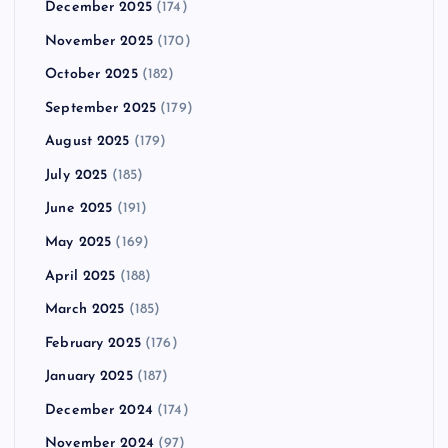
December 2025
(174)
November 2025
(170)
October 2025
(182)
September 2025
(179)
August 2025
(179)
July 2025
(185)
June 2025
(191)
May 2025
(169)
April 2025
(188)
March 2025
(185)
February 2025
(176)
January 2025
(187)
December 2024
(174)
November 2024
(97)