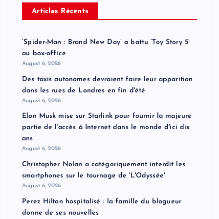
Articles Récents
‘Spider-Man : Brand New Day’ a battu ‘Toy Story 5’
au box-office
August 6, 2026
Des taxis autonomes devraient faire leur apparition
dans les rues de Londres en fin d'été
August 6, 2026
Elon Musk mise sur Starlink pour fournir la majeure
partie de l'accès à Internet dans le monde d'ici dix
ans
August 6, 2026
Christopher Nolan a catégoriquement interdit les
smartphones sur le tournage de 'L'Odyssée'
August 6, 2026
Perez Hilton hospitalisé : la famille du blogueur
donne de ses nouvelles