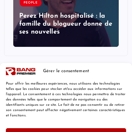
PEOPLE
Perez Hilton hospitalisé : la
famille du blogueur donne de
ses nouvelles
Gérer le consentement
Pour offrir les meilleures expériences, nous utilisons des technologies
telles que les cookies pour stocker et/ou accéder aux informations sur
l'appareil. Le consentement à ces technologies nous permettra de traiter
Mentions Légales
des données telles que le comportement de navigation ou des
identifiants uniques sur ce site. Le fait de ne pas consentir ou de retirer
son consentement peut affecter négativement certaines caractéristiques
et fonctions.
© 2026 Bang Premier France | Powered by
Bang Premier