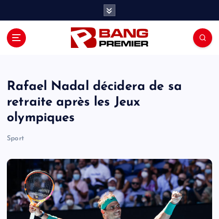
S
k
i
p
t
o
c
o
Rafael Nadal décidera de sa
n
retraite après les Jeux
t
olympiques
e
n
Sport
t