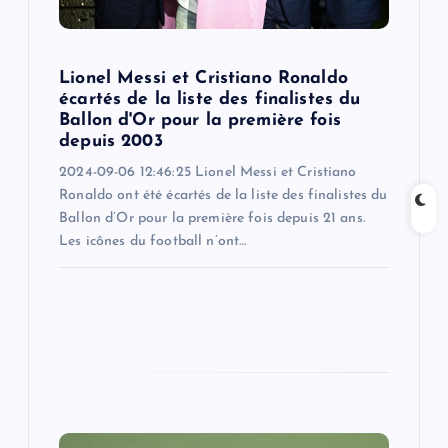
i
o
Lionel Messi et Cristiano Ronaldo
écartés de la liste des finalistes du
n
Ballon d'Or pour la première fois
depuis 2003
2024-09-06 12:46:25 Lionel Messi et Cristiano
Ronaldo ont été écartés de la liste des finalistes du
Ballon d’Or pour la première fois depuis 21 ans.
Les icônes du football n’ont…