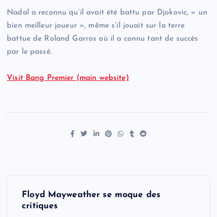
Nadal a reconnu qu’il avait été battu par Djokovic, « un
bien meilleur joueur », même s’il jouait sur la terre
battue de Roland Garros où il a connu tant de succès
par le passé.
Visit Bang Premier (main website)
P
Floyd Mayweather se moque des
o
critiques