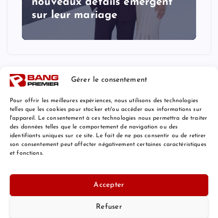
nouveaux détails émergent
sur leur mariage
Gérer le consentement
Pour offrir les meilleures expériences, nous utilisons des technologies
telles que les cookies pour stocker et/ou accéder aux informations sur
l'appareil. Le consentement à ces technologies nous permettra de traiter
Mentions Légales
des données telles que le comportement de navigation ou des
identifiants uniques sur ce site. Le fait de ne pas consentir ou de retirer
son consentement peut affecter négativement certaines caractéristiques
et fonctions.
© 2026 Bang Premier France | Powered by
Bang Premier
Accepter
Refuser