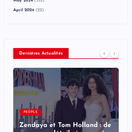
May 2024
(352)
April 2024
(22)
Derniéres Actualités
PEOPLE
Zendaya et Tom Holland : de