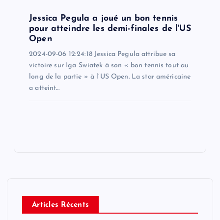
Jessica Pegula a joué un bon tennis
pour atteindre les demi-finales de l'US
Open
2024-09-06 12:24:18 Jessica Pegula attribue sa
victoire sur Iga Swiatek à son « bon tennis tout au
long de la partie » à l’US Open. La star américaine
a atteint…
Articles Récents