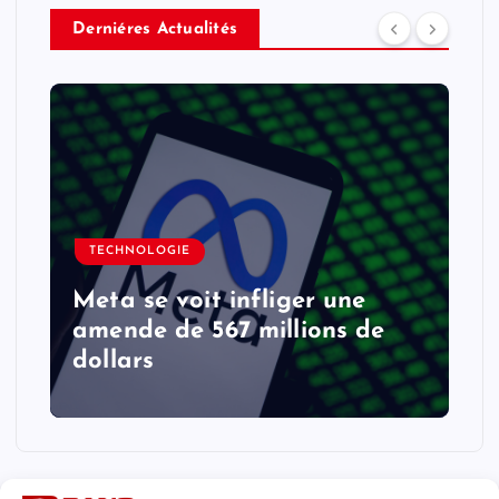
Derniéres Actualités
TECHNOLOGIE
Meta se voit infliger une
amende de 567 millions de
dollars