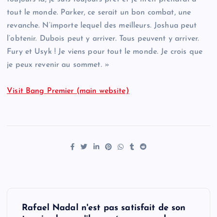
tout le monde. Parker, ce serait un bon combat, une
revanche. N’importe lequel des meilleurs. Joshua peut
l’obtenir. Dubois peut y arriver. Tous peuvent y arriver.
Fury et Usyk ! Je viens pour tout le monde. Je crois que
je peux revenir au sommet. »
Visit Bang Premier (main website)
P
Rafael Nadal n'est pas satisfait de son