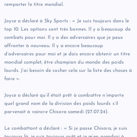
remporter le titre mondial.
Joyce a déclaré à Sky Sports : « Je suis toujours dans le
top 10. Les options sont très bonnes. Il y a beaucoup de
combats pour moi. Il y a des adversaires que je peux
affronter à nouveau. Il y a encore beaucoup
d’adversaires pour moi et je dois encore obtenir un titre
mondial complet, être champion du monde des poids
lourds. J’ai besoin de cocher cela sur la liste des choses à
faire ».
Joyce a déclaré qu’il était prêt à combattre n’importe
quel grand nom de la division des poids lourds s’il
parvenait à vaincre Chisora samedi (27.07.24).
Le combattant a déclaré : « Si je passe Chisora, je suis
toujours là, je suis toujours prêt et je m’en prendrai à