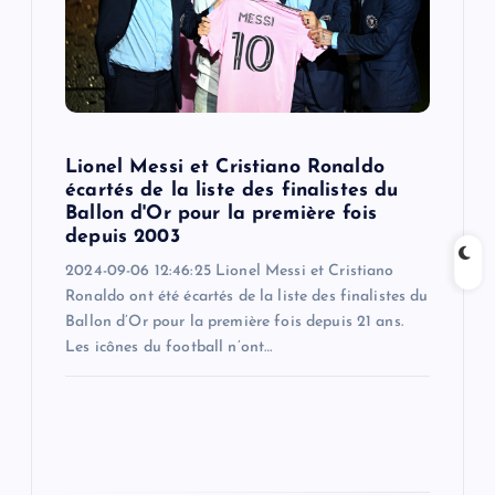
t
i
o
n
Lionel Messi et Cristiano Ronaldo
écartés de la liste des finalistes du
Ballon d'Or pour la première fois
depuis 2003
2024-09-06 12:46:25 Lionel Messi et Cristiano
Ronaldo ont été écartés de la liste des finalistes du
Ballon d’Or pour la première fois depuis 21 ans.
Les icônes du football n’ont…