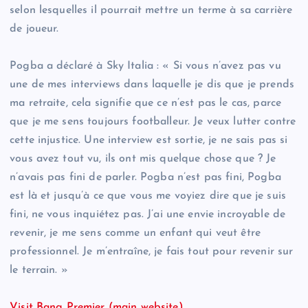
selon lesquelles il pourrait mettre un terme à sa carrière
de joueur.
Pogba a déclaré à Sky Italia : « Si vous n’avez pas vu
une de mes interviews dans laquelle je dis que je prends
ma retraite, cela signifie que ce n’est pas le cas, parce
que je me sens toujours footballeur. Je veux lutter contre
cette injustice. Une interview est sortie, je ne sais pas si
vous avez tout vu, ils ont mis quelque chose que ? Je
n’avais pas fini de parler. Pogba n’est pas fini, Pogba
est là et jusqu’à ce que vous me voyiez dire que je suis
fini, ne vous inquiétez pas. J’ai une envie incroyable de
revenir, je me sens comme un enfant qui veut être
professionnel. Je m’entraîne, je fais tout pour revenir sur
le terrain. »
Visit Bang Premier (main website)