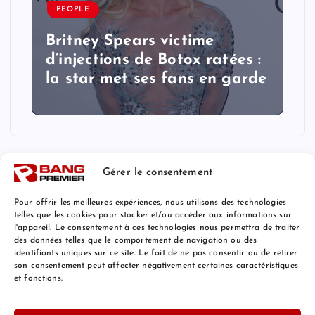
PEOPLE
Britney Spears victime
d’injections de Botox ratées :
la star met ses fans en garde
Gérer le consentement
Pour offrir les meilleures expériences, nous utilisons des technologies
telles que les cookies pour stocker et/ou accéder aux informations sur
l'appareil. Le consentement à ces technologies nous permettra de traiter
Mentions Légales
des données telles que le comportement de navigation ou des
identifiants uniques sur ce site. Le fait de ne pas consentir ou de retirer
son consentement peut affecter négativement certaines caractéristiques
et fonctions.
© 2026 Bang Premier France | Powered by
Bang Premier