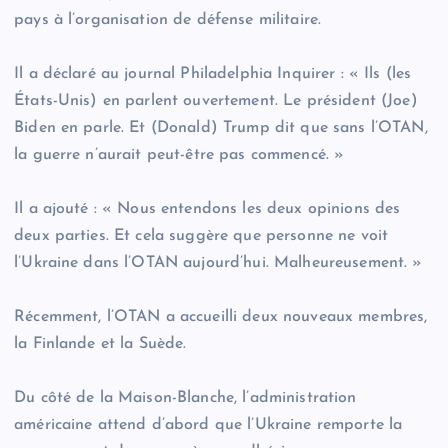
pays à l’organisation de défense militaire.
Il a déclaré au journal Philadelphia Inquirer : « Ils (les
États-Unis) en parlent ouvertement. Le président (Joe)
Biden en parle. Et (Donald) Trump dit que sans l’OTAN,
la guerre n’aurait peut-être pas commencé. »
Il a ajouté : « Nous entendons les deux opinions des
deux parties. Et cela suggère que personne ne voit
l’Ukraine dans l’OTAN aujourd’hui. Malheureusement. »
Récemment, l’OTAN a accueilli deux nouveaux membres,
la Finlande et la Suède.
Du côté de la Maison-Blanche, l’administration
américaine attend d’abord que l’Ukraine remporte la