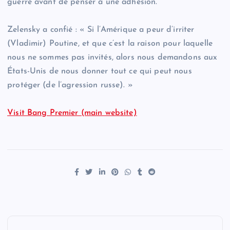
guerre avant de penser à une adhésion.
Zelensky a confié : « Si l’Amérique a peur d’irriter
(Vladimir) Poutine, et que c’est la raison pour laquelle
nous ne sommes pas invités, alors nous demandons aux
États-Unis de nous donner tout ce qui peut nous
protéger (de l’agression russe). »
Visit Bang Premier (main website)
P