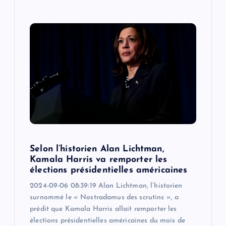
Selon l’historien Alan Lichtman,
Kamala Harris va remporter les
élections présidentielles américaines
2024-09-06 08:39:19 Alan Lichtman, l’historien
surnommé le « Nostradamus des scrutins », a
prédit que Kamala Harris allait remporter les
élections présidentielles américaines du mois de