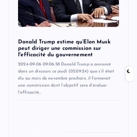
t
i
o
Donald Trump estime qu’Elon Musk
peut diriger une commission sur
n
l'efficacité du gouvernement
2024-09-06 09:06:58 Donald Trump a annoncé
dans un discours ce jeudi (05.09.24) que s’il était
élu au mois de novembre prochain, il formerait
une commission dont l’objectif sera d’évaluer
l’efficacité…