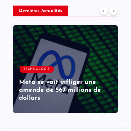
Derniéres Actualités
TECHNOLOGIE
Meta se voit infliger une
amende de 567 millions de
dollars