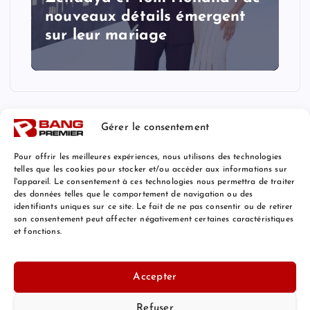
nouveaux détails émergent
sur leur mariage
Gérer le consentement
Pour offrir les meilleures expériences, nous utilisons des technologies
telles que les cookies pour stocker et/ou accéder aux informations sur
l'appareil. Le consentement à ces technologies nous permettra de traiter
Mentions Légales
des données telles que le comportement de navigation ou des
identifiants uniques sur ce site. Le fait de ne pas consentir ou de retirer
son consentement peut affecter négativement certaines caractéristiques
et fonctions.
© 2026 Bang Premier France | Powered by
Bang Premier
Accepter
Refuser