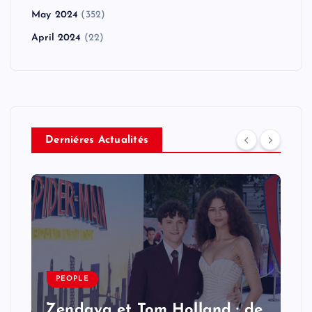
May 2024
(352)
April 2024
(22)
Derniéres Actualités
PEOPLE
Zendaya et Tom Holland : de