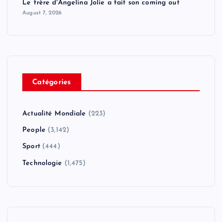
Le frère d'Angelina Jolie a fait son coming out
August 7, 2026
Catégories
Actualité Mondiale
(223)
People
(3,142)
Sport
(444)
Technologie
(1,475)