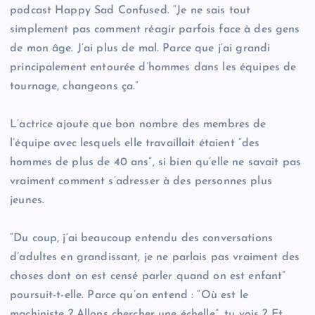
podcast Happy Sad Confused. “Je ne sais tout
simplement pas comment réagir parfois face à des gens
de mon âge. J’ai plus de mal. Parce que j’ai grandi
principalement entourée d’hommes dans les équipes de
tournage, changeons ça.”
L’actrice ajoute que bon nombre des membres de
l’équipe avec lesquels elle travaillait étaient “des
hommes de plus de 40 ans”, si bien qu’elle ne savait pas
vraiment comment s’adresser à des personnes plus
jeunes.
“Du coup, j’ai beaucoup entendu des conversations
d’adultes en grandissant, je ne parlais pas vraiment des
choses dont on est censé parler quand on est enfant”
poursuit-t-elle. Parce qu’on entend : “Où est le
machiniste ? Allons chercher une échelle”, tu vois ? Et