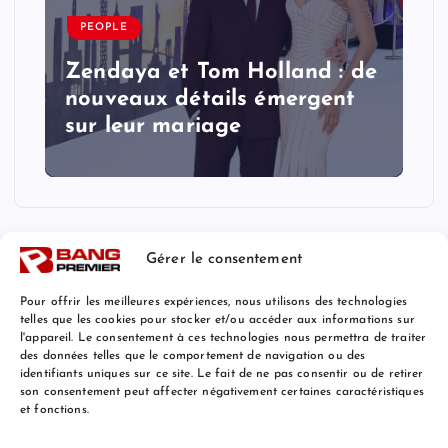
PEOPLE
Zendaya et Tom Holland : de
nouveaux détails émergent
sur leur mariage
Gérer le consentement
Pour offrir les meilleures expériences, nous utilisons des technologies
telles que les cookies pour stocker et/ou accéder aux informations sur
l'appareil. Le consentement à ces technologies nous permettra de traiter
Mentions Légales
des données telles que le comportement de navigation ou des
identifiants uniques sur ce site. Le fait de ne pas consentir ou de retirer
son consentement peut affecter négativement certaines caractéristiques
et fonctions.
© 2026 Bang Premier France | Powered by
Bang Premier