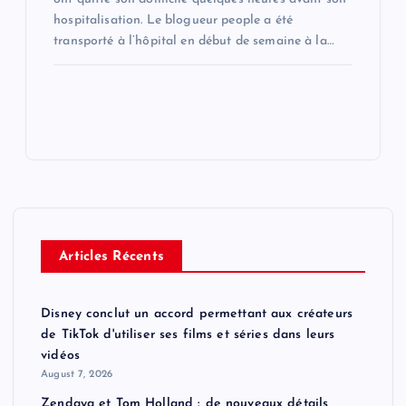
hospitalisation. Le blogueur people a été
transporté à l’hôpital en début de semaine à la…
Articles Récents
Disney conclut un accord permettant aux créateurs
de TikTok d'utiliser ses films et séries dans leurs
vidéos
August 7, 2026
Zendaya et Tom Holland : de nouveaux détails