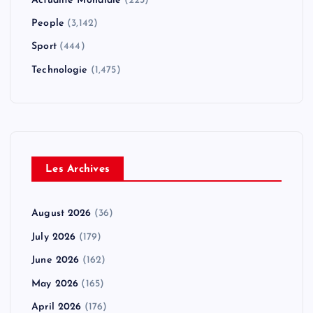
Actualité Mondiale
(223)
People
(3,142)
Sport
(444)
Technologie
(1,475)
Les Archives
August 2026
(36)
July 2026
(179)
June 2026
(162)
May 2026
(165)
April 2026
(176)