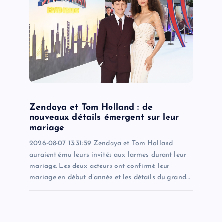
a
t
i
o
n
Zendaya et Tom Holland : de
nouveaux détails émergent sur leur
mariage
2026-08-07 13:31:59 Zendaya et Tom Holland
auraient ému leurs invités aux larmes durant leur
mariage. Les deux acteurs ont confirmé leur
mariage en début d’année et les détails du grand…