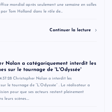
office mondial après seulement une semaine en salles
é par Tom Holland dans le rôle de…
Continuer la lecture
er Nolan a catégoriquement interdit les
es sur le tournage de 'L'Odyssée'
:37:28 Christopher Nolan a interdit les
ur le tournage de “L’Odyssée” . Le réalisateur a
cision pour que ses acteurs restent pleinement
s leurs scènes.…