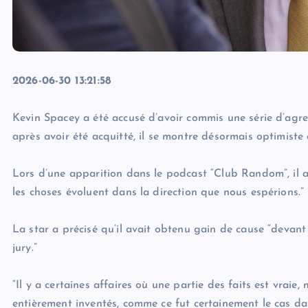
2026-06-30 13:21:58
Kevin Spacey a été accusé d’avoir commis une série d’agr
après avoir été acquitté, il se montre désormais optimist
Lors d’une apparition dans le podcast “Club Random”, il a 
les choses évoluent dans la direction que nous espérions.”
La star a précisé qu’il avait obtenu gain de cause “deva
jury.”
“Il y a certaines affaires où une partie des faits est vraie, m
entièrement inventés, comme ce fut certainement le cas d