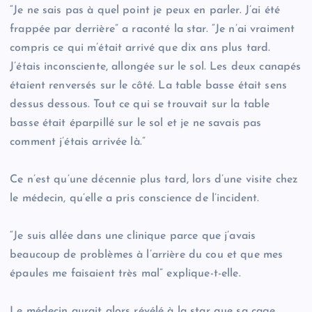
“Je ne sais pas à quel point je peux en parler. J’ai été
frappée par derrière” a raconté la star.​ “Je n’ai vraiment
compris ce qui m’était arrivé que dix ans plus tard​.
J’étais inconsciente, allongée sur le sol. Les deux canapés
étaient renversés sur le côté. La table basse était sens
dessus dessous.​ Tout ce qui se trouvait sur la table
basse était éparpillé sur le sol et je ne savais pas
comment j’étais arrivée là.​”
Ce n’est qu’une décennie plus tard, lors d’une visite chez
le médecin, qu’elle a pris conscience de l’incident.
“Je suis allée dans une clinique parce que j’avais
beaucoup de problèmes à l’arrière du cou et que mes
épaules me faisaient très mal” explique-t-elle.
​Le médecin aurait alors révélé à la star que sa cage