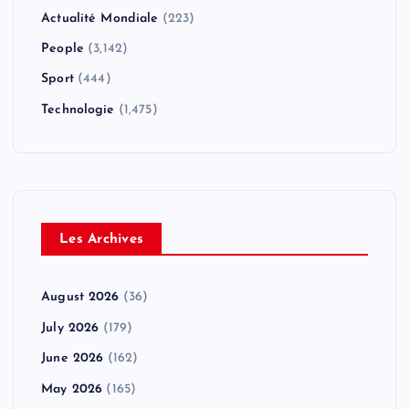
Actualité Mondiale
(223)
People
(3,142)
Sport
(444)
Technologie
(1,475)
Les Archives
August 2026
(36)
July 2026
(179)
June 2026
(162)
May 2026
(165)