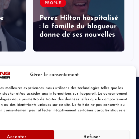
PEOPLE
le
Perez Hilton hospitalisé
: la famille du blogueur
donne de ses nouvelles
Gérer le consentement
les meilleures expériences, nous utilisons des technologies telles que les
r stocker et/ou accéder aux informations sur l'appareil. Le consentement
ologies nous permettra de traiter des données telles que le comportement
n ou des identifiants uniques sur ce site. Le fait de ne pas consentir ou
son consentement peut affecter négativement certaines caractéristiques et
Accepter
Refuser
Retour au Sommet