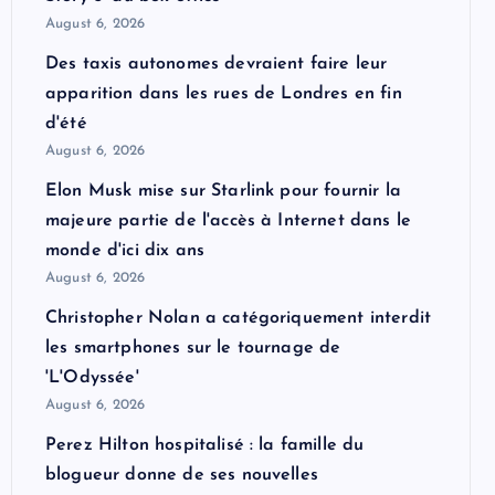
August 6, 2026
Des taxis autonomes devraient faire leur
apparition dans les rues de Londres en fin
d'été
August 6, 2026
Elon Musk mise sur Starlink pour fournir la
majeure partie de l'accès à Internet dans le
monde d'ici dix ans
August 6, 2026
Christopher Nolan a catégoriquement interdit
les smartphones sur le tournage de
'L'Odyssée'
August 6, 2026
Perez Hilton hospitalisé : la famille du
blogueur donne de ses nouvelles