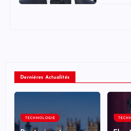
Derniéres Actualités
TECHNOLOGIE
TECH