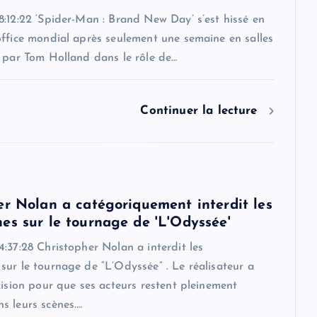
:12:22 ‘Spider-Man : Brand New Day’ s’est hissé en
office mondial après seulement une semaine en salles
é par Tom Holland dans le rôle de…
Continuer la lecture
er Nolan a catégoriquement interdit les
es sur le tournage de 'L'Odyssée'
:37:28 Christopher Nolan a interdit les
ur le tournage de “L’Odyssée” . Le réalisateur a
cision pour que ses acteurs restent pleinement
s leurs scènes.…