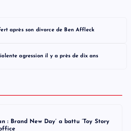
fert après son divorce de Ben Affleck
olente agression il y a près de dix ans
an : Brand New Day’ a battu ‘Toy Story
office