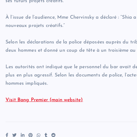
ses futurs projets créatifs.
À l’issue de l’audience, Mme Chervinsky a déclaré : “Shia a 
nouveaux projets créatifs.”
Selon les déclarations de la police déposées auprès du trib
deux hommes et donné un coup de tête à un troisième au 
Les autorités ont indiqué que le personnel du bar avait de
plus en plus agressif. Selon les documents de police, l’ac
hommes impliqués.
Visit Bang Premier (main website)