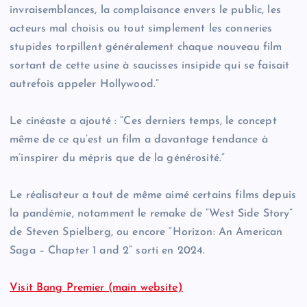
invraisemblances, la complaisance envers le public, les
acteurs mal choisis ou tout simplement les conneries
stupides torpillent généralement chaque nouveau film
sortant de cette usine à saucisses insipide qui se faisait
autrefois appeler Hollywood.​”
Le cinéaste a ajouté : “Ces derniers temps, le concept
même de ce qu’est un film a davantage tendance à
m’inspirer du mépris que de la générosité.​”
Le réalisateur a tout de même aimé certains films depuis
la pandémie, notamment le remake de “West Side Story”
de Steven Spielberg, ou encore “Horizon: An American
Saga – Chapter 1 and 2” sorti en 2024.
Visit Bang Premier (main website)