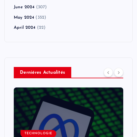
June 2024
(307)
May 2024
(352)
April 2024
(22)
Derniéres Actualités
TECHNOLOGIE