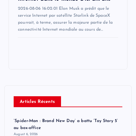
2026-08-06 16:02:01 Elon Musk a prédit que le
service Internet par satellite Starlink de SpaceX
pourrait, à terme, assurer la majeure partie de la
connectivité Internet mondiale au cours de…
Articles Récents
‘Spider-Man : Brand New Day’ a battu ‘Toy Story 5’
au box-office
August 6, 2026