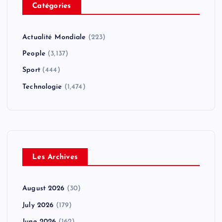
Catégories
Actualité Mondiale
(223)
People
(3,137)
Sport
(444)
Technologie
(1,474)
Les Archives
August 2026
(30)
July 2026
(179)
June 2026
(162)