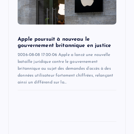
i
o
n
Apple poursuit à nouveau le
gouvernement britannique en justice
2026-08-08 17:20:06 Apple a lancé une nouvelle
bataille juridique contre le gouvernement
britannique au sujet des demandes d’accès à des
données utilisateur fortement chiffrées, relançant
ainsi un différend sur la…