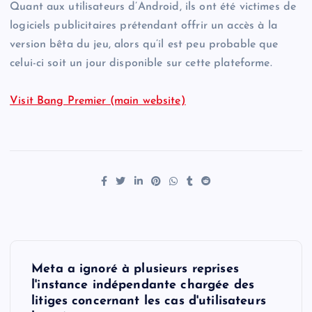
Quant aux utilisateurs d’Android, ils ont été victimes de
logiciels publicitaires prétendant offrir un accès à la
version bêta du jeu, alors qu’il est peu probable que
celui-ci soit un jour disponible sur cette plateforme.
Visit Bang Premier (main website)
P
Meta a ignoré à plusieurs reprises
o
l'instance indépendante chargée des
litiges concernant les cas d'utilisateurs