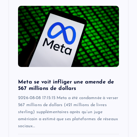
Meta se voit infliger une amende de
567 millions de dollars
2026-08-08 17:15:15 Meta a été condamnée à verser
567 millions de dollars (421 millions de livres
sterling) supplémentaires après qu’un juge
américain a estimé que ses plateformes de réseaux
sociaux…