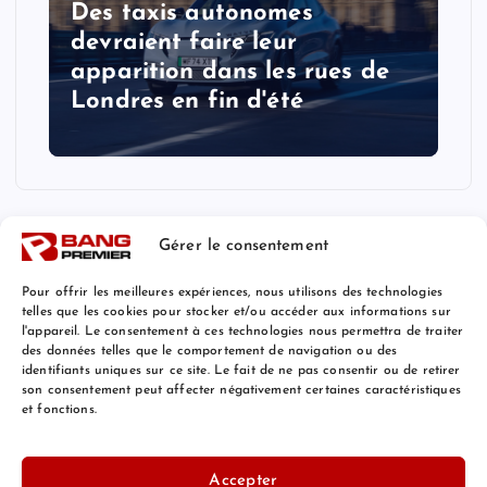
Des taxis autonomes
devraient faire leur
apparition dans les rues de
Londres en fin d'été
Gérer le consentement
Pour offrir les meilleures expériences, nous utilisons des technologies
telles que les cookies pour stocker et/ou accéder aux informations sur
l'appareil. Le consentement à ces technologies nous permettra de traiter
Mentions Légales
des données telles que le comportement de navigation ou des
identifiants uniques sur ce site. Le fait de ne pas consentir ou de retirer
son consentement peut affecter négativement certaines caractéristiques
et fonctions.
© 2026 Bang Premier France | Powered by
Bang Premier
Accepter