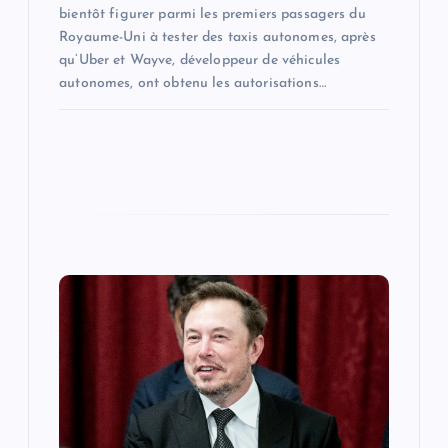
bientôt figurer parmi les premiers passagers du
Royaume-Uni à tester des taxis autonomes, après
qu’Uber et Wayve, développeur de véhicules
autonomes, ont obtenu les autorisations…