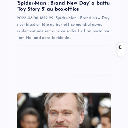
n
‘Spider-Man : Brand New Day’ a battu
‘Toy Story 5’ au box-office
2026-08-06 18:12:22 ‘Spider-Man : Brand New Day’
s’est hissé en tête du box-office mondial après
seulement une semaine en salles Le film porté par
Tom Holland dans le rôle de…