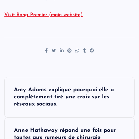
Visit Bang Premier (main website)
P
Amy Adams explique pourquoi elle a
o
complètement tiré une croix sur les
réseaux sociaux
s
t
Anne Hathaway répond une fois pour
toutes aux rumeurs de chirurgie