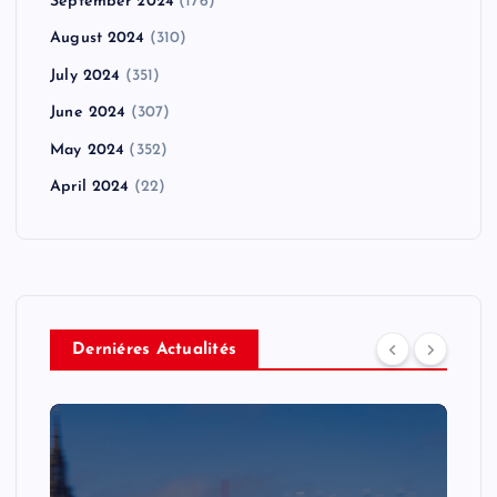
September 2024
(176)
August 2024
(310)
July 2024
(351)
June 2024
(307)
May 2024
(352)
April 2024
(22)
Derniéres Actualités