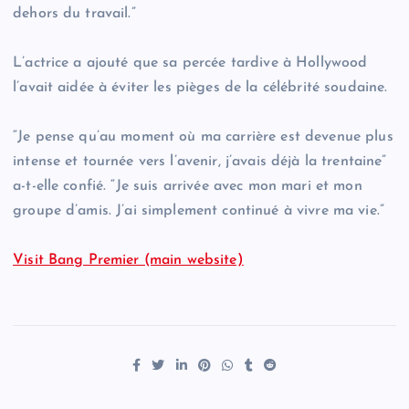
dehors du travail.”
L’actrice a ajouté que sa percée tardive à Hollywood
l’avait aidée à éviter les pièges de la célébrité soudaine.
“Je pense qu’au moment où ma carrière est devenue plus
intense et tournée vers l’avenir, j’avais déjà la trentaine”
a-t-elle confié. “Je suis arrivée avec mon mari et mon
groupe d’amis. J’ai simplement continué à vivre ma vie.”
Visit Bang Premier (main website)