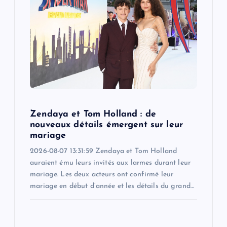
g
a
t
i
o
Zendaya et Tom Holland : de
n
nouveaux détails émergent sur leur
mariage
2026-08-07 13:31:59 Zendaya et Tom Holland
auraient ému leurs invités aux larmes durant leur
mariage. Les deux acteurs ont confirmé leur
mariage en début d’année et les détails du grand…