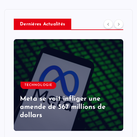
Derniéres Actualités
TECHNOLOGIE
Meta se voit infliger une
amende de 567 millions de
dollars