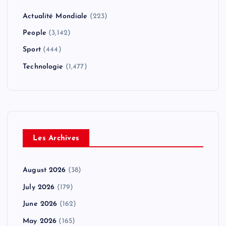
Actualité Mondiale
(223)
People
(3,142)
Sport
(444)
Technologie
(1,477)
Les Archives
August 2026
(38)
July 2026
(179)
June 2026
(162)
May 2026
(165)