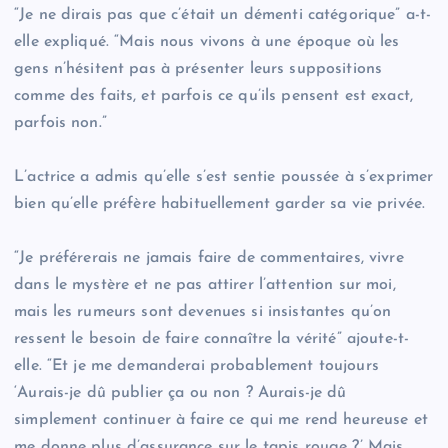
“Je ne dirais pas que c’était un démenti catégorique” a-t-
elle expliqué. “Mais nous vivons à une époque où les
gens n’hésitent pas à présenter leurs suppositions
comme des faits, et parfois ce qu’ils pensent est exact,
parfois non.”
L’actrice a admis qu’elle s’est sentie poussée à s’exprimer
bien qu’elle préfère habituellement garder sa vie privée.
“Je préférerais ne jamais faire de commentaires, vivre
dans le mystère et ne pas attirer l’attention sur moi,
mais les rumeurs sont devenues si insistantes qu’on
ressent le besoin de faire connaître la vérité” ajoute-t-
elle. “Et je me demanderai probablement toujours
‘Aurais-je dû publier ça ou non ? Aurais-je dû
simplement continuer à faire ce qui me rend heureuse et
me donne plus d’assurance sur le tapis rouge ?’ Mais