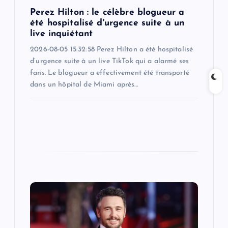
o
Perez Hilton : le célèbre blogueur a
été hospitalisé d'urgence suite à un
n
live inquiétant
2026-08-05 15:32:58 Perez Hilton a été hospitalisé
d’urgence suite à un live TikTok qui a alarmé ses
fans. Le blogueur a effectivement été transporté
dans un hôpital de Miami après…