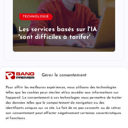
TECHNOLOGIE
Les services basés sur l'IA
'sont difficiles à tarifer'
Gérer le consentement
Pour offrir les meilleures expériences, nous utilisons des technologies
telles que les cookies pour stocker et/ou accéder aux informations sur
l'appareil. Le consentement à ces technologies nous permettra de traiter
Mentions Légales
des données telles que le comportement de navigation ou des
identifiants uniques sur ce site. Le fait de ne pas consentir ou de retirer
son consentement peut affecter négativement certaines caractéristiques
et fonctions.
© 2026 Bang Premier France | Powered by
Bang Premier