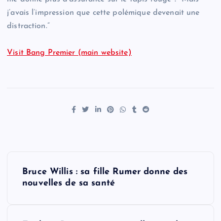
j’avais l’impression que cette polémique devenait une
distraction.”
Visit Bang Premier (main website)
P
Bruce Willis : sa fille Rumer donne des
o
nouvelles de sa santé
s