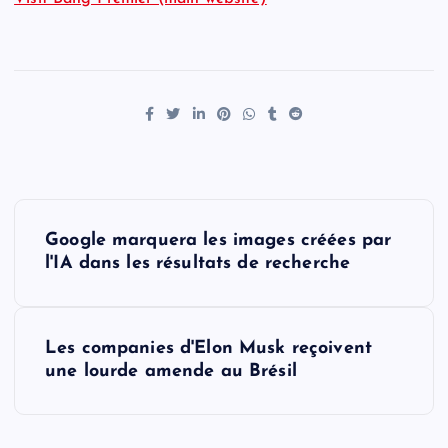
P
Google marquera les images créées par
o
l'IA dans les résultats de recherche
s
Les companies d'Elon Musk reçoivent
t
une lourde amende au Brésil
n