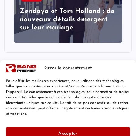
Zendaya et Tom Holland : de
nouveaux détails émergent
sur leur mariage
Gérer le consentement
Pour offrir les meilleures expériences, nous utilisons des technologies
telles que les cookies pour stocker et/ou accéder aux informations sur
l'appareil. Le consentement à ces technologies nous permettra de traiter
Mentions Légales
des données telles que le comportement de navigation ou des
identifiants uniques sur ce site. Le fait de ne pas consentir ou de retirer
son consentement peut affecter négativement certaines caractéristiques
et fonctions.
© 2026 Bang Premier France | Powered by
Bang Premier
Accepter