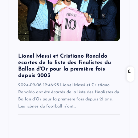
a
t
i
o
Lionel Messi et Cristiano Ronaldo
n
écartés de la liste des finalistes du
Ballon d'Or pour la première fois
depuis 2003
2024-09-06 12:46:25 Lionel Messi et Cristiano
Ronaldo ont été écartés de la liste des finalistes du
Ballon d’Or pour la première fois depuis 21 ans.
Les icônes du football n’ont…