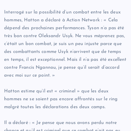
Interrogé sur la possibilité d’un combat entre les deux
hommes, Hatton a déclaré à Action Network : « Cela
dépend des prochaines performances. Tyson n’a pas été
très bon contre Oleksandr Usyk. Ne vous méprenez pas,
c’était un bon combat, je suis un peu injuste parce que
des combattants comme Usyk n’arrivent que de temps
en temps, il est exceptionnel. Mais il n’a pas été excellent
contre Francis Ngannou, je pense qu’il serait d’accord
avec moi sur ce point. »
Hatton estime qu’il est « criminel » que les deux
hommes ne se soient pas encore affrontés sur le ring
malgré toutes les déclarations des deux camps.
Il a déclaré : « Je pense que nous avons perdu notre
chance et qu’il est criminel que ce combat n’ait pas eu