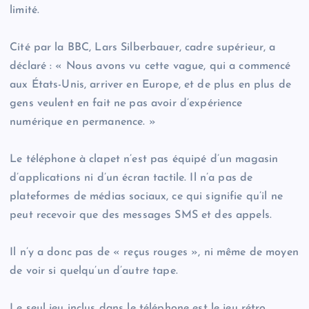
limité.
Cité par la BBC, Lars Silberbauer, cadre supérieur, a
déclaré : « Nous avons vu cette vague, qui a commencé
aux États-Unis, arriver en Europe, et de plus en plus de
gens veulent en fait ne pas avoir d’expérience
numérique en permanence. »
Le téléphone à clapet n’est pas équipé d’un magasin
d’applications ni d’un écran tactile. Il n’a pas de
plateformes de médias sociaux, ce qui signifie qu’il ne
peut recevoir que des messages SMS et des appels.
Il n’y a donc pas de « reçus rouges », ni même de moyen
de voir si quelqu’un d’autre tape.
Le seul jeu inclus dans le téléphone est le jeu rétro