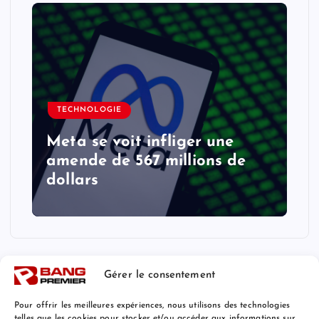
TECHNOLOGIE
Meta se voit infliger une
amende de 567 millions de
dollars
Gérer le consentement
Pour offrir les meilleures expériences, nous utilisons des technologies
telles que les cookies pour stocker et/ou accéder aux informations sur