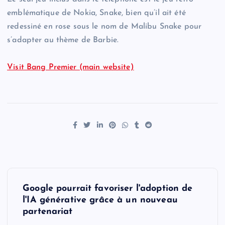
emblématique de Nokia, Snake, bien qu’il ait été
redessiné en rose sous le nom de Malibu Snake pour
s’adapter au thème de Barbie.
Visit Bang Premier (main website)
P
Google pourrait favoriser l'adoption de
o
l'IA générative grâce à un nouveau
partenariat