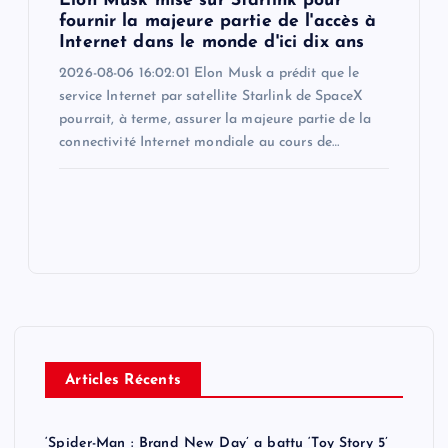
Elon Musk mise sur Starlink pour
fournir la majeure partie de l'accès à
Internet dans le monde d'ici dix ans
2026-08-06 16:02:01 Elon Musk a prédit que le
service Internet par satellite Starlink de SpaceX
pourrait, à terme, assurer la majeure partie de la
connectivité Internet mondiale au cours de…
Articles Récents
‘Spider-Man : Brand New Day’ a battu ‘Toy Story 5’