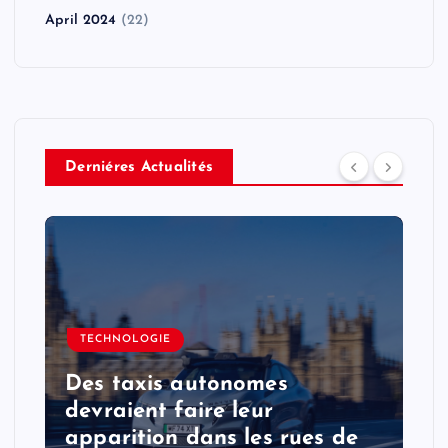
April 2024
(22)
Derniéres Actualités
TECHNOLOGIE
Des taxis autonomes
devraient faire leur
apparition dans les rues de