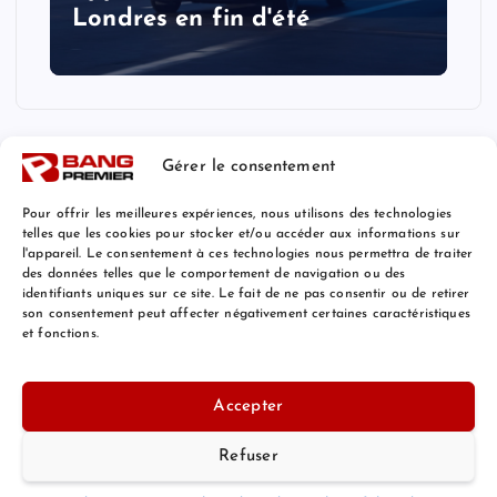
Londres en fin d'été
Gérer le consentement
Pour offrir les meilleures expériences, nous utilisons des technologies
telles que les cookies pour stocker et/ou accéder aux informations sur
l'appareil. Le consentement à ces technologies nous permettra de traiter
Mentions Légales
des données telles que le comportement de navigation ou des
identifiants uniques sur ce site. Le fait de ne pas consentir ou de retirer
son consentement peut affecter négativement certaines caractéristiques
et fonctions.
© 2026 Bang Premier France | Powered by
Bang Premier
Accepter
Refuser
Retour au Sommet