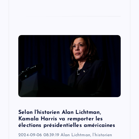
Selon l’historien Alan Lichtman,
Kamala Harris va remporter les
élections présidentielles américaines
2024-09-06 08:39:19 Alan Lichtman, l’historien