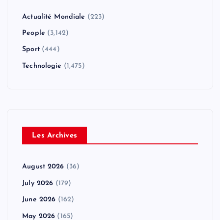
Actualité Mondiale
(223)
People
(3,142)
Sport
(444)
Technologie
(1,475)
Les Archives
August 2026
(36)
July 2026
(179)
June 2026
(162)
May 2026
(165)