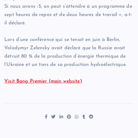
Si nous avons -5, on peut s’attendre à un programme de
sept heures de repos et de deux heures de travail », a-t-
il déclaré.
Lors d’une conférence qui se tenait en juin à Berlin,
Volodymyr Zelensky avait déclaré que la Russie avait
détruit 80 % de la production d’énergie thermique de
l’Ukraine et un tiers de sa production hydroélectrique.
Visit Bang Premier (main website)