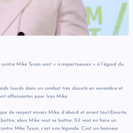
 contre Mike Tyson sont « irrespectueuses » à l’égard du
ids lourds dans un combat très discuté en novembre et
ont offensantes pour Iron Mike.
ue de respect envers Mike, d’abord et avant tout.Ensuite,
e battre, alors Mike veut se battre. S’il veut en faire un
 contre Mike Tyson, c’est une légende. C’est un honneur