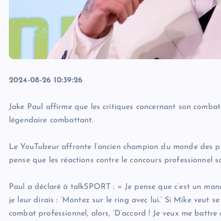
2024-08-26 10:39:26
Jake Paul affirme que les critiques concernant son combat
légendaire combattant.
Le YouTubeur affronte l’ancien champion du monde des po
pense que les réactions contre le concours professionnel s
Paul a déclaré à talkSPORT : « Je pense que c’est un manq
je leur dirais : ‘Montez sur le ring avec lui.’ Si Mike veut s
combat professionnel, alors, ‘D’accord ! Je veux me battre