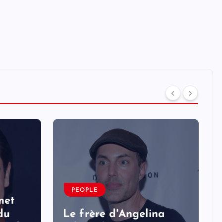
PEOPLE
met
 du
Le frère d'Angelina