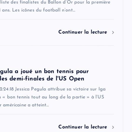
 liste des finalistes du Ballon d’Or pour la première
1 ans. Les icônes du football n’ont…
Continuer la lecture
egula a joué un bon tennis pour
 les demi-finales de l'US Open
:24:18 Jessica Pegula attribue sa victoire sur Iga
 « bon tennis tout au long de la partie » à l’US
 américaine a atteint…
Continuer la lecture