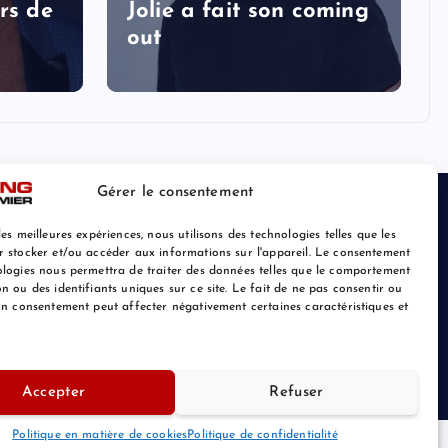
rs de
Jolie a fait son coming
out
Gérer le consentement
les meilleures expériences, nous utilisons des technologies telles que les
r stocker et/ou accéder aux informations sur l'appareil. Le consentement
ologies nous permettra de traiter des données telles que le comportement
n ou des identifiants uniques sur ce site. Le fait de ne pas consentir ou
son consentement peut affecter négativement certaines caractéristiques et
Retour au Sommet
Accepter
Refuser
Politique en matière de cookies
Politique de confidentialité