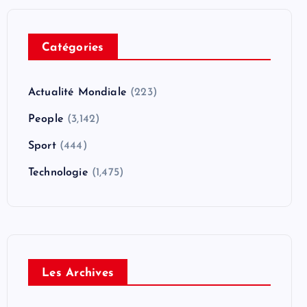
Catégories
Actualité Mondiale
(223)
People
(3,142)
Sport
(444)
Technologie
(1,475)
Les Archives