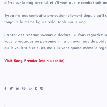
d’être sur le ring avec lui, et s’il veut que le combat soit u
Tyson n’a pas combattu professionnellement depuis qu’il s’
toujours la même figure redoutable sur le ring.
La star des réseaux sociaux a déclaré : « Vous regardez se
vous le regardez en personne – il a un avantage de poids de
qu’ils veulent à ce sujet, mais ils vont quand même le rega
Visit Bang Premier (main website)