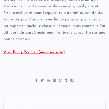
s’agissait d’une décision professionnelle, qu’il pensait
être la meilleure pour l’équipe, cela ne fait aucun doute.
Je n’étais pas d’accord avec lui. Je pensais que j’aurais
pu apporter quelque chose à l’équipe, mais comme je l’ai
dit, c’est du passé maintenant et je me concentre sur une
bonne saison ».
Visit Bang Premier (main website)
P