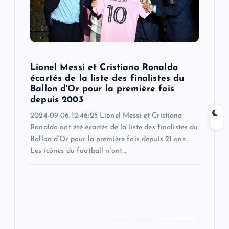
t
i
o
Lionel Messi et Cristiano Ronaldo
écartés de la liste des finalistes du
n
Ballon d'Or pour la première fois
depuis 2003
2024-09-06 12:46:25 Lionel Messi et Cristiano
Ronaldo ont été écartés de la liste des finalistes du
Ballon d’Or pour la première fois depuis 21 ans.
Les icônes du football n’ont…