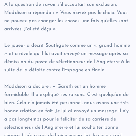
A la question de savoir s’il acceptait son exclusion,
Maddison a répondu : « Vous n’avez pas le choix. Vous
ne pouvez pas changer les choses une fois qu’elles sont
arrivées. J’ai été déçu ».
Le joueur a décrit Southgate comme un « grand homme
» et a révélé qu’il lui avait envoyé un message après sa
démission du poste de sélectionneur de l’Angleterre à la
suite de la défaite contre l’Espagne en finale.
Maddison a déclaré : « Gareth est un homme
formidable. Il a expliqué ses raisons. C’est quelqu’un de
bien. Cela n’a jamais été personnel, nous avons une très
bonne relation en fait. Je lui ai envoyé un message il n’y
a pas longtemps pour le féliciter de sa carrière de
sélectionneur de l’Angleterre et lui souhaiter bonne
chance. Il n’y a pas de haine envers lui. Je savais qu’il