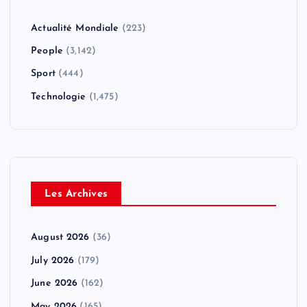
Actualité Mondiale
(223)
People
(3,142)
Sport
(444)
Technologie
(1,475)
Les Archives
August 2026
(36)
July 2026
(179)
June 2026
(162)
May 2026
(165)