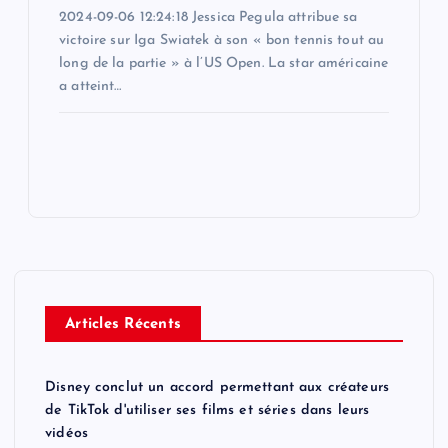
2024-09-06 12:24:18 Jessica Pegula attribue sa
victoire sur Iga Swiatek à son « bon tennis tout au
long de la partie » à l’US Open. La star américaine
a atteint…
Articles Récents
Disney conclut un accord permettant aux créateurs
de TikTok d'utiliser ses films et séries dans leurs
vidéos