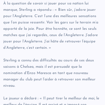
À la question de savoir si jouer pour sa nation lui
manque, Sterling a répondu : « Bien sûr, j’adore jouer
pour l’Angleterre. C’est l’une des meilleures sensations
que l’on puisse ressentir. Voir les gars sur le terrain m’a
apporté de la joie. Pour être honnête, ce sont les seuls
matches que j’ai regardés, ceux de l’Angleterre. J’adore
jouer pour l’Angleterre. J’ai hâte de retrouver l’équipe
d’Angleterre, c’est certain. »
Sterling a connu des difficultés au cours de ses deux
saisons à Chelsea, mais il est persuadé que la
nomination d’Enzo Maresca en tant que nouveau
manager du club peut l’aider à retrouver son meilleur
niveau.
Le joueur a déclaré : « Il peut tirer le meilleur de moi, le
meilleur de l’équipe. Il est arrivé et a imposé son