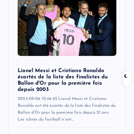
g
a
t
i
o
Lionel Messi et Cristiano Ronaldo
n
écartés de la liste des finalistes du
Ballon d'Or pour la première fois
depuis 2003
2024-09-06 12:46:25 Lionel Messi et Cristiano
Ronaldo ont été écartés de la liste des finalistes du
Ballon d’Or pour la première fois depuis 21 ans.
Les icônes du football n’ont…