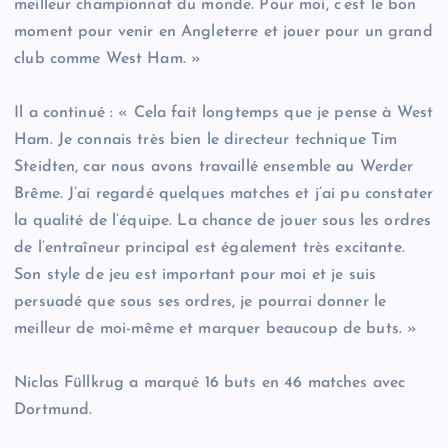
meilleur championnat du monde. Pour moi, c’est le bon
moment pour venir en Angleterre et jouer pour un grand
club comme West Ham. »
Il a continué : « Cela fait longtemps que je pense à West
Ham. Je connais très bien le directeur technique Tim
Steidten, car nous avons travaillé ensemble au Werder
Brême. J’ai regardé quelques matches et j’ai pu constater
la qualité de l’équipe. La chance de jouer sous les ordres
de l’entraîneur principal est également très excitante.
Son style de jeu est important pour moi et je suis
persuadé que sous ses ordres, je pourrai donner le
meilleur de moi-même et marquer beaucoup de buts. »
Niclas Füllkrug a marqué 16 buts en 46 matches avec
Dortmund.