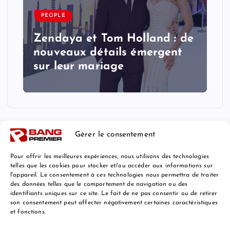
PEOPLE
Zendaya et Tom Holland : de
nouveaux détails émergent
sur leur mariage
Gérer le consentement
Pour offrir les meilleures expériences, nous utilisons des technologies
telles que les cookies pour stocker et/ou accéder aux informations sur
l'appareil. Le consentement à ces technologies nous permettra de traiter
Mentions Légales
des données telles que le comportement de navigation ou des
identifiants uniques sur ce site. Le fait de ne pas consentir ou de retirer
son consentement peut affecter négativement certaines caractéristiques
et fonctions.
© 2026 Bang Premier France | Powered by
Bang Premier