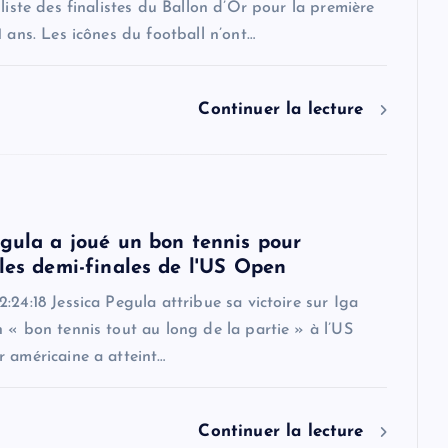
 liste des finalistes du Ballon d’Or pour la première
1 ans. Les icônes du football n’ont…
Continuer la lecture
egula a joué un bon tennis pour
 les demi-finales de l'US Open
:24:18 Jessica Pegula attribue sa victoire sur Iga
 « bon tennis tout au long de la partie » à l’US
 américaine a atteint…
Continuer la lecture