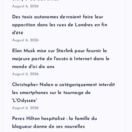
August 6, 2026
Des taxis autonomes devraient faire leur
apparition dans les rues de Londres en fin
d'été
August 6, 2026
Elon Musk mise sur Starlink pour fournir la
majeure partie de l'accès à Internet dans le
monde d'ici dix ans
August 6, 2026
Christopher Nolan a catégoriquement interdit
les smartphones sur le tournage de
'L'Odyssée'
August 6, 2026
Perez Hilton hospitalisé : la famille du
blogueur donne de ses nouvelles