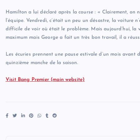
Hamilton a lui déclaré après la course : « Clairement, on n
l’équipe. Vendredi, c’était un peu un désastre, la voiture n’
difficile de voir où était le problème. Mais aujourd’hui, la
maximum mais George a fait un très bon travail, il a réussi
Les écuries prennent une pause estivale d’un mois avant 
quinzième manche de la saison.
Visit Bang Premier (main website)