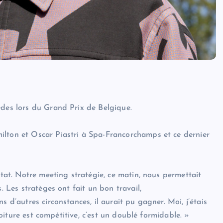
edes lors du Grand Prix de Belgique.
ilton et Oscar Piastri à Spa-Francorchamps et ce dernier
ltat. Notre meeting stratégie, ce matin, nous permettait
. Les stratèges ont fait un bon travail,
s d’autres circonstances, il aurait pu gagner. Moi, j’étais
 voiture est compétitive, c’est un doublé formidable. »