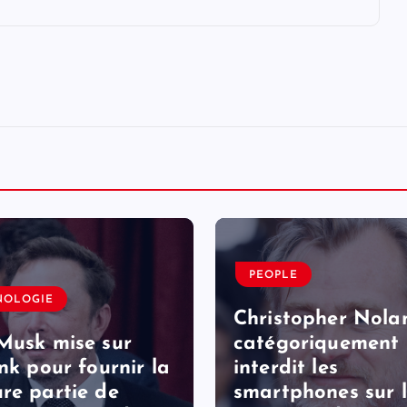
PEOPLE
NOLOGIE
Christopher Nola
Musk mise sur
catégoriquement
ink pour fournir la
interdit les
re partie de
smartphones sur 