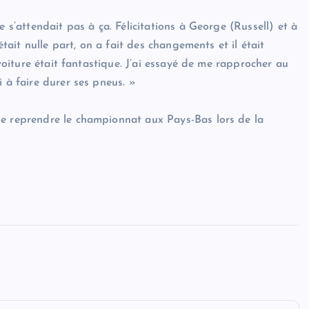
e s’attendait pas à ça. Félicitations à George (Russell) et à
était nulle part, on a fait des changements et il était
 voiture était fantastique. J’ai essayé de me rapprocher au
 à faire durer ses pneus. »
de reprendre le championnat aux Pays-Bas lors de la