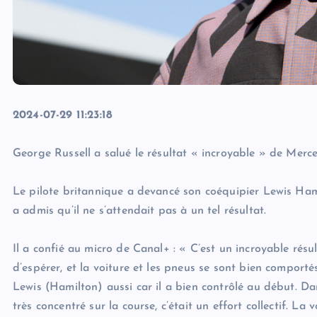
2024-07-29 11:23:18
George Russell a salué le résultat « incroyable » de Merc
Le pilote britannique a devancé son coéquipier Lewis Ham
a admis qu’il ne s’attendait pas à un tel résultat.
Il a confié au micro de Canal+ : « C’est un incroyable résu
d’espérer, et la voiture et les pneus se sont bien comportés
Lewis (Hamilton) aussi car il a bien contrôlé au début. Dan
très concentré sur la course, c’était un effort collectif. La