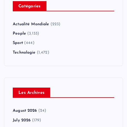
Catégories
Actualité Mondiale
(223)
People
(3,133)
Sport
(444)
Technologie
(1,472)
Les Archives
August 2026
(24)
July 2026
(179)