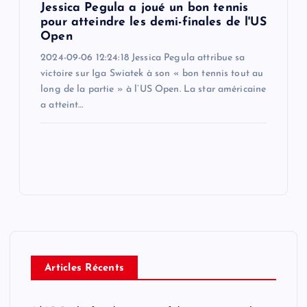
Jessica Pegula a joué un bon tennis
pour atteindre les demi-finales de l'US
Open
2024-09-06 12:24:18 Jessica Pegula attribue sa
victoire sur Iga Swiatek à son « bon tennis tout au
long de la partie » à l’US Open. La star américaine
a atteint…
Articles Récents