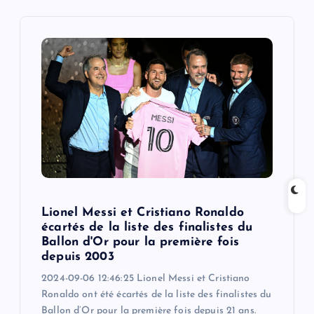
v
i
g
a
t
i
Lionel Messi et Cristiano Ronaldo
o
écartés de la liste des finalistes du
Ballon d'Or pour la première fois
n
depuis 2003
2024-09-06 12:46:25 Lionel Messi et Cristiano
Ronaldo ont été écartés de la liste des finalistes du
Ballon d’Or pour la première fois depuis 21 ans.