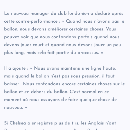
Le nouveau manager du club londonien a déclaré après
cette contre-performance : « Quand nous n’avons pas le
ballon, nous devons améliorer certaines choses. Vous
pouvez voir que nous confondons parfois quand nous
devons jouer court et quand nous devons jouer un peu
plus long, mais cela fait partie du processus. »
Il a ajouté : « Nous avons maintenu une ligne haute,
mais quand le ballon n’est pas sous pression, il faut
baisser… Nous confondons encore certaines choses sur le
ballon et en dehors du ballon. C’est normal en ce
moment où nous essayons de faire quelque chose de
nouveau. »
Si Chelsea a enregistré plus de tirs, les Anglais n’ont