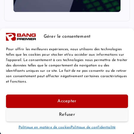
Gérer le consentement
Pour offrir les meilleures expériences, nous utilisons des technologies
telles que les cookies pour stocker et/ou accéder aux informations sur
l'appareil. Le consentement à ces technologies nous permettra de traiter
Mentions Légales
des données telles que le comportement de navigation ou des
identifiants uniques sur ce site. Le fait de ne pas consentir ou de retirer
son consentement peut affecter négativement certaines caractéristiques
et fonctions.
© 2026 Bang Premier France | Powered by
Bang Premier
Accepter
Refuser
Retour au Sommet
Politique en matière de cookies
Politique de confidentialité