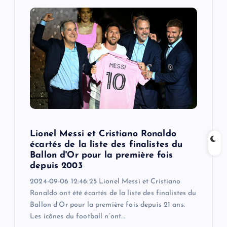
g
a
t
i
o
n
Lionel Messi et Cristiano Ronaldo
écartés de la liste des finalistes du
Ballon d'Or pour la première fois
depuis 2003
2024-09-06 12:46:25 Lionel Messi et Cristiano
Ronaldo ont été écartés de la liste des finalistes du
Ballon d’Or pour la première fois depuis 21 ans.
Les icônes du football n’ont…