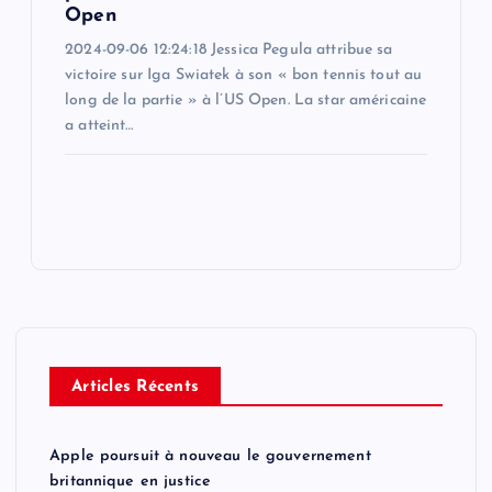
Open
2024-09-06 12:24:18 Jessica Pegula attribue sa
victoire sur Iga Swiatek à son « bon tennis tout au
long de la partie » à l’US Open. La star américaine
a atteint…
Articles Récents
Apple poursuit à nouveau le gouvernement
britannique en justice