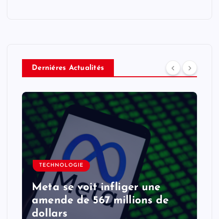
Derniéres Actualités
TECHNOLOGIE
Meta se voit infliger une
amende de 567 millions de
dollars