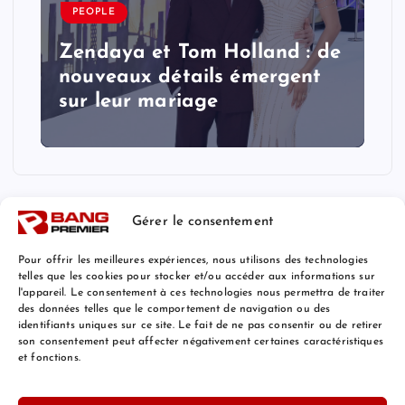
PEOPLE
Zendaya et Tom Holland : de
nouveaux détails émergent
sur leur mariage
Gérer le consentement
Pour offrir les meilleures expériences, nous utilisons des technologies
telles que les cookies pour stocker et/ou accéder aux informations sur
l'appareil. Le consentement à ces technologies nous permettra de traiter
Mentions Légales
des données telles que le comportement de navigation ou des
identifiants uniques sur ce site. Le fait de ne pas consentir ou de retirer
son consentement peut affecter négativement certaines caractéristiques
et fonctions.
© 2026 Bang Premier France | Powered by
Bang Premier