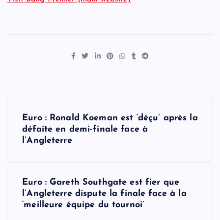
P
Euro : Ronald Koeman est ‘déçu’ après la
o
défaite en demi-finale face à
l’Angleterre
s
t
Euro : Gareth Southgate est fier que
l’Angleterre dispute la finale face à la
n
‘meilleure équipe du tournoi’