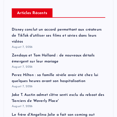
Articles Récents
Disney conclut un accord permettant aux créateurs
de TikTok d'utiliser ses films et séries dans leurs
vidéos
August 7, 2026
Zendaya et Tom Holland : de nouveaux détails
émergent sur leur mariage
August 7, 2026
Perez Hilton : sa famille révèle avoir été chez lui
quelques heures avant son hospitalisation
August 7, 2026
Jake T. Austin admet s'être senti exclu du reboot des
'Sorciers de Waverly Place'
August 7, 2026
Le frère d'Angelina Jolie a fait son coming out