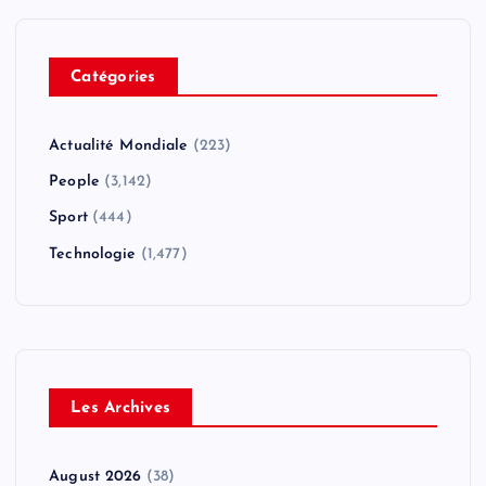
Catégories
Actualité Mondiale
(223)
People
(3,142)
Sport
(444)
Technologie
(1,477)
Les Archives
August 2026
(38)