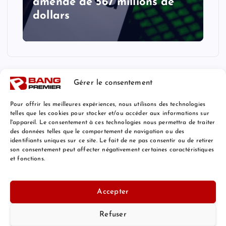
amende de 567 millions de
dollars
Gérer le consentement
Pour offrir les meilleures expériences, nous utilisons des technologies
telles que les cookies pour stocker et/ou accéder aux informations sur
l'appareil. Le consentement à ces technologies nous permettra de traiter
Mentions Légales
des données telles que le comportement de navigation ou des
identifiants uniques sur ce site. Le fait de ne pas consentir ou de retirer
son consentement peut affecter négativement certaines caractéristiques
et fonctions.
© 2026 Bang Premier France | Powered by
Bang Premier
Accepter
Refuser