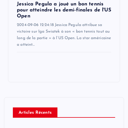
Jessica Pegula a joué un bon tennis
pour atteindre les demi-finales de l'US
Open
2024-09-06 12:24:18 Jessica Pegula attribue sa
victoire sur Iga Swiatek à son « bon tennis tout au
long de la partie » à l’US Open. La star américaine
a atteint…
Articles Récents