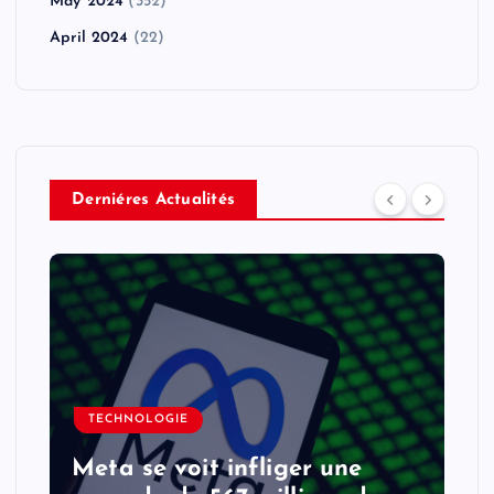
May 2024
(352)
April 2024
(22)
Derniéres Actualités
TECHNOLOGIE
Meta se voit infliger une