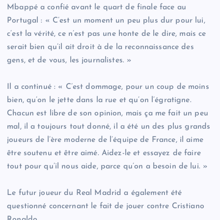
Mbappé a confié avant le quart de finale face au
Portugal : « C’est un moment un peu plus dur pour lui,
c’est la vérité, ce n’est pas une honte de le dire, mais ce
serait bien qu’il ait droit à de la reconnaissance des
gens, et de vous, les journalistes. »
Il a continué : « C’est dommage, pour un coup de moins
bien, qu’on le jette dans la rue et qu’on l’égratigne.
Chacun est libre de son opinion, mais ça me fait un peu
mal, il a toujours tout donné, il a été un des plus grands
joueurs de l’ère moderne de l’équipe de France, il aime
être soutenu et être aimé. Aidez-le et essayez de faire
tout pour qu’il nous aide, parce qu’on a besoin de lui. »
Le futur joueur du Real Madrid a également été
questionné concernant le fait de jouer contre Cristiano
Ronaldo.