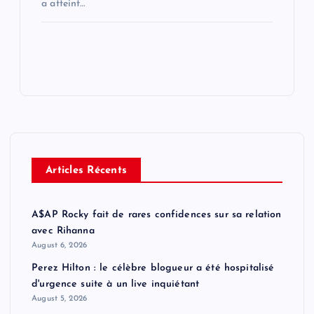
a atteint…
Articles Récents
A$AP Rocky fait de rares confidences sur sa relation
avec Rihanna
August 6, 2026
Perez Hilton : le célèbre blogueur a été hospitalisé
d'urgence suite à un live inquiétant
August 5, 2026