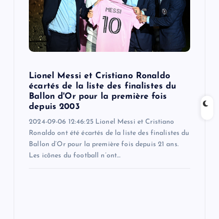
t
i
o
Lionel Messi et Cristiano Ronaldo
n
écartés de la liste des finalistes du
Ballon d'Or pour la première fois
depuis 2003
2024-09-06 12:46:25 Lionel Messi et Cristiano
Ronaldo ont été écartés de la liste des finalistes du
Ballon d’Or pour la première fois depuis 21 ans.
Les icônes du football n’ont…