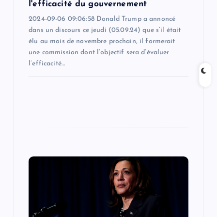
l'efficacité du gouvernement
2024-09-06 09:06:58 Donald Trump a annoncé
dans un discours ce jeudi (05.09.24) que s’il était
élu au mois de novembre prochain, il formerait
une commission dont l’objectif sera d’évaluer
l’efficacité…