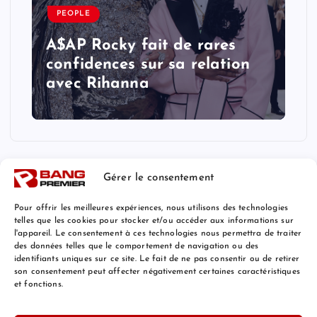
PEOPLE
A$AP Rocky fait de rares
confidences sur sa relation
avec Rihanna
Gérer le consentement
Pour offrir les meilleures expériences, nous utilisons des technologies
telles que les cookies pour stocker et/ou accéder aux informations sur
l'appareil. Le consentement à ces technologies nous permettra de traiter
Mentions Légales
des données telles que le comportement de navigation ou des
identifiants uniques sur ce site. Le fait de ne pas consentir ou de retirer
son consentement peut affecter négativement certaines caractéristiques
et fonctions.
© 2026 Bang Premier France | Powered by
Bang Premier