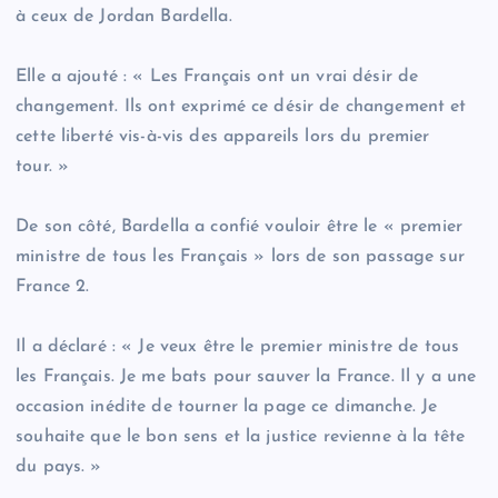
à ceux de Jordan Bardella.
Elle a ajouté : « Les Français ont un vrai désir de
changement. Ils ont exprimé ce désir de changement et
cette liberté vis-à-vis des appareils lors du premier
tour. »
De son côté, Bardella a confié vouloir être le « premier
ministre de tous les Français » lors de son passage sur
France 2.
Il a déclaré : « Je veux être le premier ministre de tous
les Français. Je me bats pour sauver la France. Il y a une
occasion inédite de tourner la page ce dimanche. Je
souhaite que le bon sens et la justice revienne à la tête
du pays. »