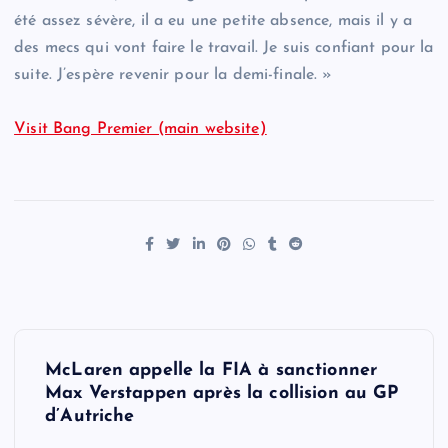
été assez sévère, il a eu une petite absence, mais il y a
des mecs qui vont faire le travail. Je suis confiant pour la
suite. J’espère revenir pour la demi-finale. »
Visit Bang Premier (main website)
P
McLaren appelle la FIA à sanctionner
o
Max Verstappen après la collision au GP
d’Autriche