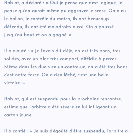
Rabiot, a déclaré : « Oui je pense que c’est logique, je
pense qu’on aurait même pu aggraver le score. On a eu
le ballon, le contrôle du match, ils ont beaucoup
défendu, ils ont été maladroits aussi. On a poussé
jusqu’au bout et on a gagné. »
Il a ajouté : « Je l’avais dit déjà, on est très bons, très
solides, avec un bloc très compact, difficile à percer.
Même dans les duels en un-contre-un, on a été très bons,
c’est notre force. On a rien lâché, c’est une belle
victoire. »
Rabiot, qui est suspendu pour la prochaine rencontre,
estime que l’arbitre a été sévère en lui infligeant un
carton jaune.
Il a confié : « Je suis dégoûté d’être suspendu, l’arbitre a