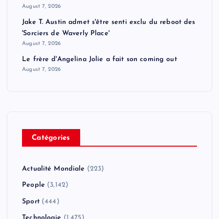
August 7, 2026
Jake T. Austin admet s'être senti exclu du reboot des
'Sorciers de Waverly Place'
August 7, 2026
Le frère d'Angelina Jolie a fait son coming out
August 7, 2026
Catégories
Actualité Mondiale
(223)
People
(3,142)
Sport
(444)
Technologie
(1,475)