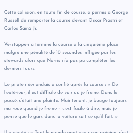
Cette collision, en toute fin de course, a permis à George
Russell de remporter la course devant Oscar Piastri et
Carlos Sainz Jr.
Verstappen a terminé la course à la cinquième place
malgré une pénalité de 10 secondes infligée par les
stewards alors que Norris n’a pas pu compléter les
derniers tours.
Le pilote néerlandais a confié après la course : « De
l’extérieur, il est difficile de voir où je freine. Dans le
passé, c’était une plainte. Maintenant, je bouge toujours
ma roue quand je freine – c’est facile à dire, mais je
pense que le gars dans la voiture sait ce qu’il fait. »
Il a ajouté : « Tout le monde peut avoir son opinion, c’est