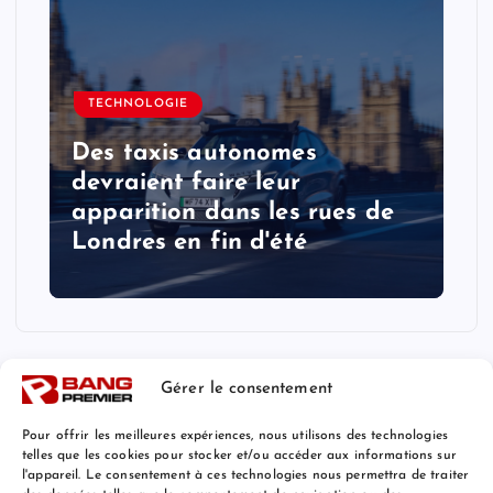
TECHNOLOGIE
Des taxis autonomes
devraient faire leur
apparition dans les rues de
Londres en fin d'été
Gérer le consentement
Pour offrir les meilleures expériences, nous utilisons des technologies
telles que les cookies pour stocker et/ou accéder aux informations sur
l'appareil. Le consentement à ces technologies nous permettra de traiter
Mentions Légales