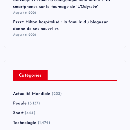
Christopher Nolan a catégoriquement interdit les
smartphones sur le tournage de 'L'Odyssée'
August 6, 2026
Perez Hilton hospitalisé : la famille du blogueur
donne de ses nouvelles
August 6, 2026
Catégories
Actualité Mondiale
(223)
People
(3,137)
Sport
(444)
Technologie
(1,474)