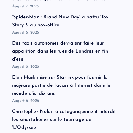
August 7, 2026
‘Spider-Man : Brand New Day’ a battu ‘Toy
Story 5’ au box-office
August 6, 2026
Des taxis autonomes devraient faire leur
apparition dans les rues de Londres en fin
d'été
August 6, 2026
Elon Musk mise sur Starlink pour fournir la
majeure partie de l'accès à Internet dans le
monde d'ici dix ans
August 6, 2026
Christopher Nolan a catégoriquement interdit
les smartphones sur le tournage de
'L'Odyssée'