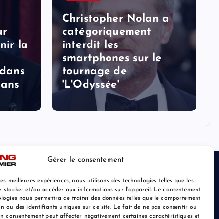
Christopher Nolan a
ur
catégoriquement
nir la
interdit les
e
smartphones sur le
 dans
tournage de
 ans
'L'Odyssée'
Gérer le consentement
les meilleures expériences, nous utilisons des technologies telles que les
r stocker et/ou accéder aux informations sur l'appareil. Le consentement
ologies nous permettra de traiter des données telles que le comportement
n ou des identifiants uniques sur ce site. Le fait de ne pas consentir ou
son consentement peut affecter négativement certaines caractéristiques et