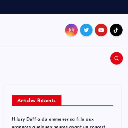
Articles Récents
Hilary Duff a dû emmener sa fille aux
urgences quelques heures avant un concert