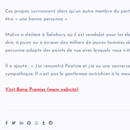
Ces propos surviennent alors qu’un autre membre du parti
être « une bonne personne ».
Malins a déclaré à Salisbury où il est candidat pour les él
dire, à punir ou à écraser des milliers de jeunes hommes d
personne adopte des points de vue avec lesquels vous n’ê
Il a ajouté : « J’ai rencontré Poutine et j’ai eu une convers
sympathique. Il n’est pas le gentleman autrichien à la mou
Visit Bang Premier (main website)