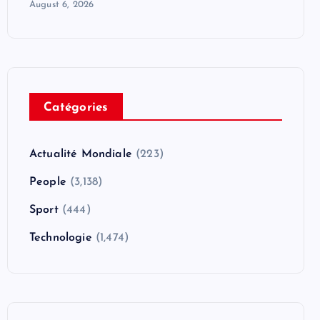
August 6, 2026
Catégories
Actualité Mondiale
(223)
People
(3,138)
Sport
(444)
Technologie
(1,474)