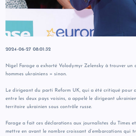
2024-06-27 08:01:32
Nigel Farage a exhorté Volodymyr Zelensky à trouver un ac
hommes ukrainiens » sinon.
Le dirigeant du parti Reform UK, qui a été critiqué pour a
entre les deux pays voisins, a appelé le dirigeant ukrainien
territoire ukrainien sous contrôle russe.
Farage a fait ces déclarations aux journalistes du Times e
mettre en avant le nombre croissant d’embarcations qui tra