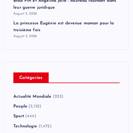
Brad Pitt et Angelina Jolie : nouveau tournant dans
leur guerre juridique
August 5, 2026
La princesse Eugénie est devenue maman pour la
troisième fois
August 5, 2026
Catégories
Actualité Mondiale
(223)
People
(3,132)
Sport
(444)
Technologie
(1,472)