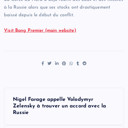
à la Russie alors que ses stocks ont drastiquement
baissé depuis le début du conflit.
Visit Bang Premier (main website)
P
Nigel Farage appelle Volodymyr
o
Zelensky à trouver un accord avec la
Russie
s