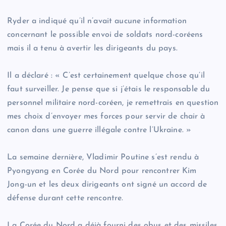
Ryder a indiqué qu’il n’avait aucune information
concernant le possible envoi de soldats nord-coréens
mais il a tenu à avertir les dirigeants du pays.
Il a déclaré : « C’est certainement quelque chose qu’il
faut surveiller. Je pense que si j’étais le responsable du
personnel militaire nord-coréen, je remettrais en question
mes choix d’envoyer mes forces pour servir de chair à
canon dans une guerre illégale contre l’Ukraine. »
La semaine dernière, Vladimir Poutine s’est rendu à
Pyongyang en Corée du Nord pour rencontrer Kim
Jong-un et les deux dirigeants ont signé un accord de
défense durant cette rencontre.
La Corée du Nord a déjà fourni des obus et des missiles