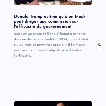
o
n
Donald Trump estime qu’Elon Musk
peut diriger une commission sur
l'efficacité du gouvernement
2024-09-06 09:06:58 Donald Trump a annoncé
dans un discours ce jeudi (05.09.24) que s’il était
élu au mois de novembre prochain, il formerait
une commission dont l’objectif sera d’évaluer
l’efficacité…