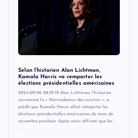
Selon l’historien Alan Lichtman,
Kamala Harris va remporter les
élections présidentielles américaines
2024-09-06 08:39:19 Alan Lichtman, l’historien
surnommé le « Nostradamus des scrutins », a
prédit que Kamala Harris allait remporter les
élections présidentielles américaines du mois de
novembre prochain. Après avoir affirmé que les…