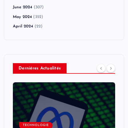
June 2024
(307)
May 2024
(352)
April 2024
(22)
Derniéres Actualités
TECHNOLOGIE