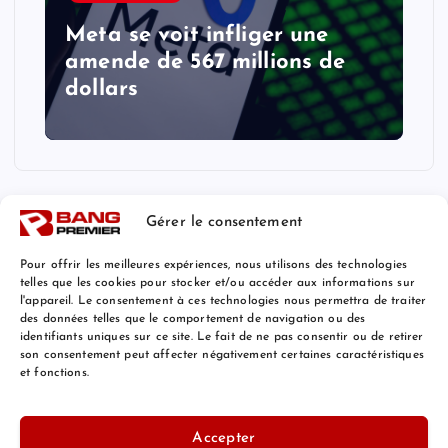
Meta se voit infliger une
amende de 567 millions de
dollars
Gérer le consentement
Pour offrir les meilleures expériences, nous utilisons des technologies
telles que les cookies pour stocker et/ou accéder aux informations sur
l'appareil. Le consentement à ces technologies nous permettra de traiter
Mentions Légales
des données telles que le comportement de navigation ou des
identifiants uniques sur ce site. Le fait de ne pas consentir ou de retirer
son consentement peut affecter négativement certaines caractéristiques
et fonctions.
© 2026 Bang Premier France | Powered by
Bang Premier
Accepter