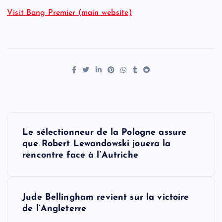
Visit Bang Premier (main website)
P
Le sélectionneur de la Pologne assure
o
que Robert Lewandowski jouera la
rencontre face à l’Autriche
s
t
Jude Bellingham revient sur la victoire
de l’Angleterre
n