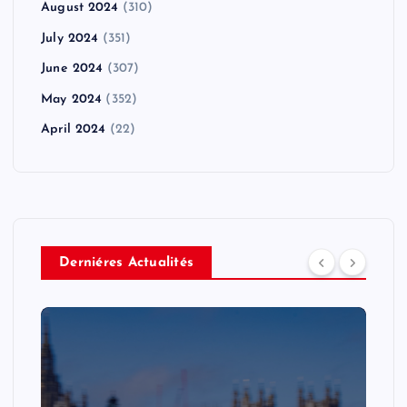
August 2024
(310)
July 2024
(351)
June 2024
(307)
May 2024
(352)
April 2024
(22)
Derniéres Actualités