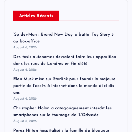
Articles Récents
‘Spider-Man : Brand New Day’ a battu ‘Toy Story 5’
au box-office
August 6, 2026
Des taxis autonomes devraient faire leur apparition
dans les rues de Londres en fin d'été
August 6, 2026
Elon Musk mise sur Starlink pour fournir la majeure
partie de l'accès à Internet dans le monde d'ici dix
ans
August 6, 2026
Christopher Nolan a catégoriquement interdit les
smartphones sur le tournage de 'L'Odyssée'
August 6, 2026
Perez Hilton hospitalisé : la famille du blogueur