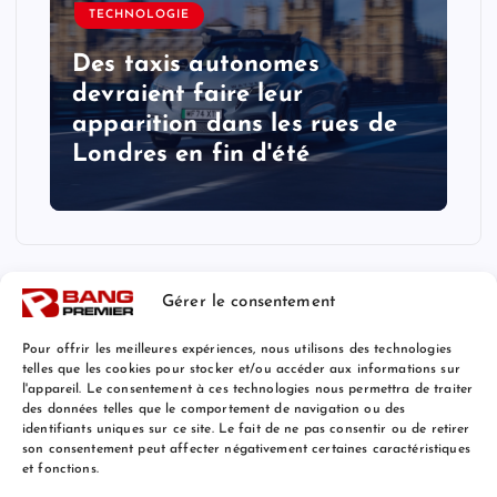
TECHNOLOGIE
Des taxis autonomes
devraient faire leur
apparition dans les rues de
Londres en fin d'été
Gérer le consentement
Pour offrir les meilleures expériences, nous utilisons des technologies
telles que les cookies pour stocker et/ou accéder aux informations sur
l'appareil. Le consentement à ces technologies nous permettra de traiter
Mentions Légales
des données telles que le comportement de navigation ou des
identifiants uniques sur ce site. Le fait de ne pas consentir ou de retirer
son consentement peut affecter négativement certaines caractéristiques
et fonctions.